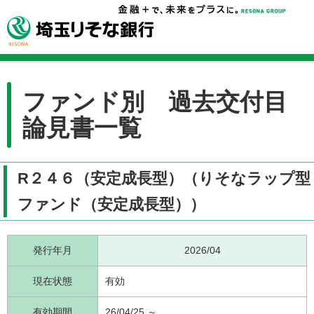
ファンド別 過去交付目
論見書一覧
R２４６（安定成長型）（りそなラップ型
ファンド（安定成長型））
発行年月
2026/04
現在状態
有効
有効期間
26/04/25 ～