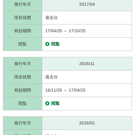
発行年月
2017/04
現在状態
過去分
有効期間
17/04/26 ～ 17/10/25
閲覧
閲覧
発行年月
2016/11
現在状態
過去分
有効期間
16/11/26 ～ 17/04/25
閲覧
閲覧
発行年月
2016/01