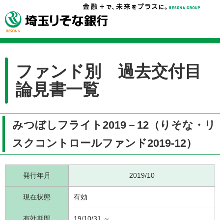
ファンド別 過去交付目
論見書一覧
みつぼしフライト2019－12（りそな・リ
スクコントロールファンド2019-12）
発行年月
2019/10
現在状態
有効
有効期間
19/10/31 ～