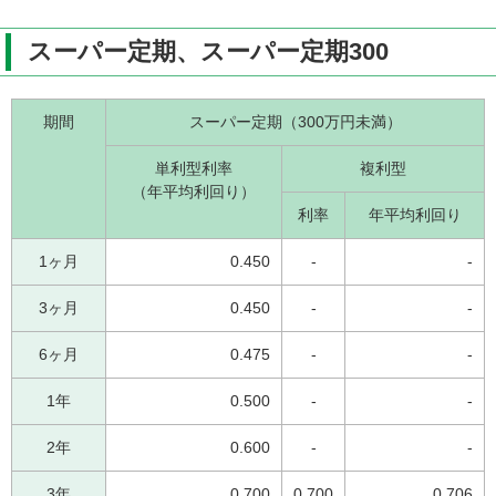
スーパー定期、スーパー定期300
期間
スーパー定期（300万円未満）
単利型利率
複利型
（年平均利回り）
利率
年平均利回り
1ヶ月
0.450
-
-
3ヶ月
0.450
-
-
6ヶ月
0.475
-
-
1年
0.500
-
-
2年
0.600
-
-
3年
0.700
0.700
0.706