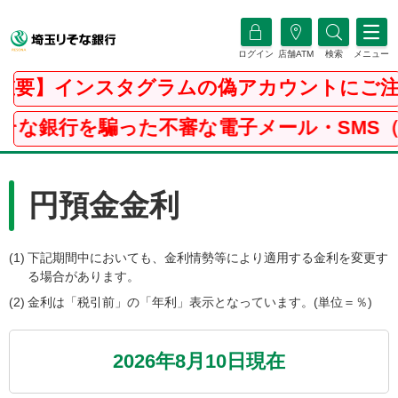
ログイン
店舗ATM
検索
メニュー
要】インスタグラムの偽アカウントにご注意
な銀行を騙った不審な電子メール・SMS（シ
円預金金利
(1)
下記期間中においても、金利情勢等により適用する金利を変更す
る場合があります。
(2)
金利は「税引前」の「年利」表示となっています。(単位＝％)
2026
年
8
月
10
日現在