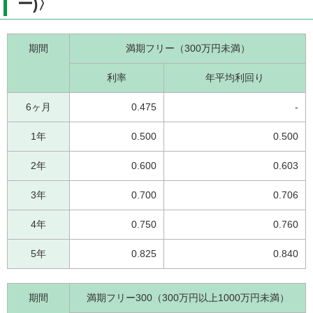
ー)〉
期間
満期フリー（300万円未満）
利率
年平均利回り
6ヶ月
0.475
-
1年
0.500
0.500
2年
0.600
0.603
3年
0.700
0.706
4年
0.750
0.760
5年
0.825
0.840
期間
満期フリー300（300万円以上1000万円未満）