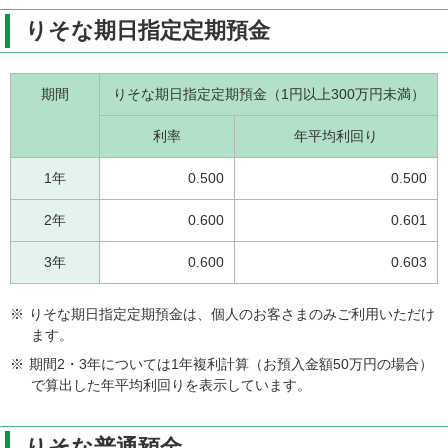
りそな期日指定定期預金
期間
りそな期日指定定期預金（1円以上300万円未満）
利率
年平均利回り
1年
0.500
0.500
2年
0.600
0.601
3年
0.600
0.603
※
りそな期日指定定期預金は、個人のお客さまのみご利用いただけ
ます。
※
期間2・3年については1年複利計算（お預入金額50万円の場合）
で算出した年平均利回りを表示しています。
りそな普通預金