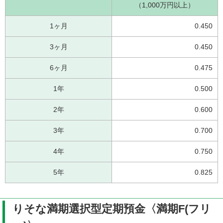
（1,000万円以上）
1ヶ月
0.450
3ヶ月
0.450
6ヶ月
0.475
1年
0.500
2年
0.600
3年
0.700
4年
0.750
5年
0.825
りそな満期選択型定期預金〈満期F(フリ