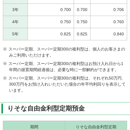
3年
0.700
0.700
0.706
4年
0.750
0.750
0.760
5年
0.825
0.825
0.840
※
スーパー定期、スーパー定期300の複利型は、個人のお客さまの
みご利用いただけます。
※
スーパー定期、スーパー定期300の複利型はお預け入れ日から1
年間の据置期間経過後は、必要な時に一部解約ができます。
※
スーパー定期、スーパー定期300の複利型は、それぞれ50万円、
300万円をお預け入れいただいた場合の年平均利回りを表示して
います。
りそな自由金利型定期預金
期間
りそな自由金利型定期