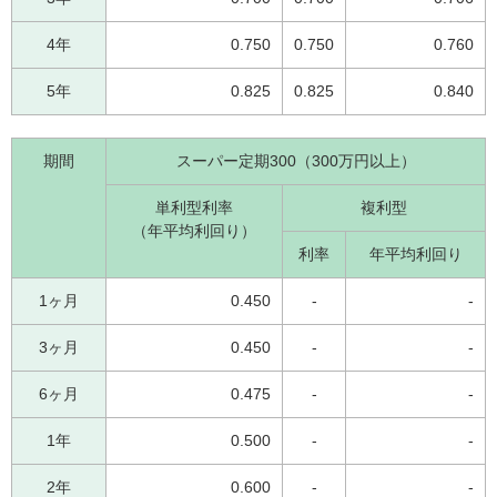
4年
0.750
0.750
0.760
5年
0.825
0.825
0.840
期間
スーパー定期300（300万円以上）
単利型利率
複利型
（年平均利回り）
利率
年平均利回り
1ヶ月
0.450
-
-
3ヶ月
0.450
-
-
6ヶ月
0.475
-
-
1年
0.500
-
-
2年
0.600
-
-