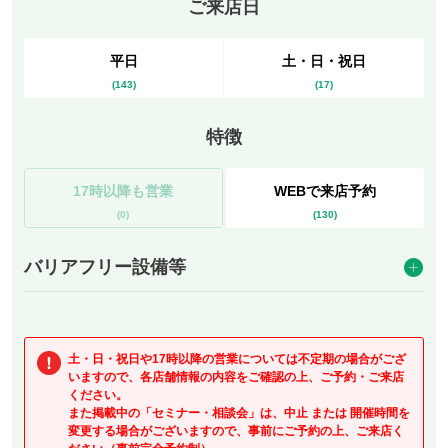
ご来店日
平日
土・日・祝日
(
143
)
(
17
)
特徴
17
時以降も
営業
WEBで
来店予約
(
0
)
(
130
)
バリアフリー設備等
土・日・祝日や
17
時以降の営業については不定期の場合がござ
いますので、各店舗情報の内容をご確認の上、ご予約・ご来店
ください。
また掲載中の「セミナー・相談会」は、中止 または 開催時間を
変更する場合がございますので、事前にご予約の上、ご来店く