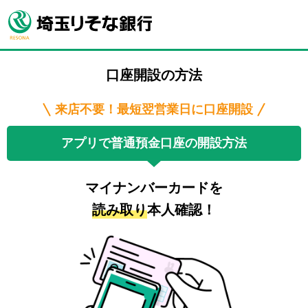
口座開設の方法
来店不要！最短翌営業日に口座開設
アプリで普通預金口座の開設方法
マイナンバーカードを
読み取り
本人確認！