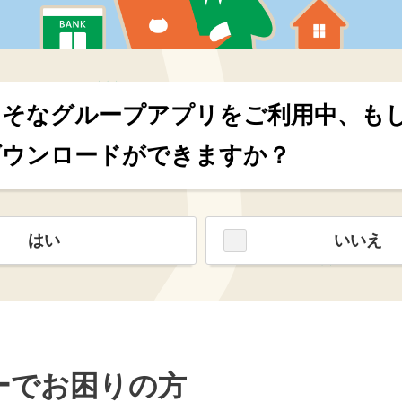
りそなグループアプリをご利用中、も
ダウンロードができますか？
はい
いいえ
ーでお困りの方