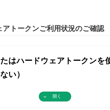
ェアトークンご利用状況のご確認
またはハードウェアトークンを
らない）
開く