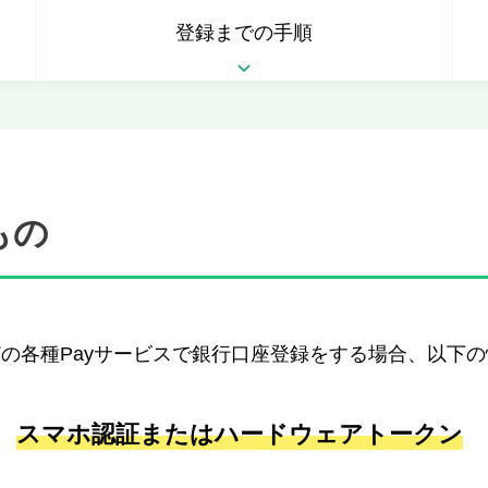
登録までの手順
もの
k Payなどの各種Payサービスで銀行口座登録をする場合
スマホ認証またはハードウェアトークン