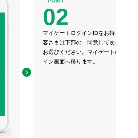
POINT
02
マイゲートログインIDをお持ちのお
客さまは下部の「同意して次へ」を
お選びください。マイゲートのログ
イン画面へ移ります。