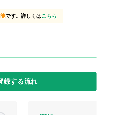
可能
です。詳しくは
こちら
登録する流れ