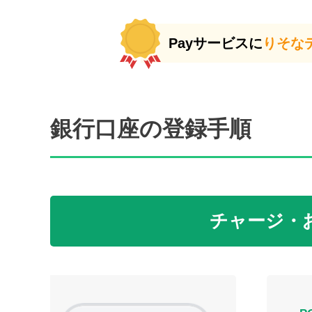
Payサービスに
りそな
銀行口座の登録手順
チャージ・