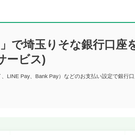
ス」で埼玉りそな銀行口座
サービス)
イ、LINE Pay、Bank Pay）などのお支払い設定で