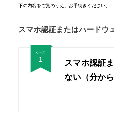
下の内容をご覧のうえ、お手続きください。
スマホ認証またはハードウ
ケース
1
スマホ認証
ない（分か