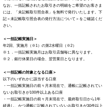
なお、一括記帳されたお取引きの明細をご希望のお客さま
には、「未記帳取引照合表」を無料で発行いたします。下
記＜未記帳取引照合表の発行方法について＞をご確認くだ
さい。
＜一括記帳実施日＞
年2回、実施月（※1）の第2水曜日（※2）
※１．一括記帳実施月はお取引店舗毎に異なります。
※２．銀行休業日の場合、翌営業日となります。
＜一括記帳の対象となる口座＞
以下のいずれかに該当する口座
・一括記帳実施日の前々月末現在で、通帳に記帳されてい
ないお取引きが100件以上ある口座
・一括記帳実施日の前々月末現在で、最終取引日から1年
経過し、かつ通帳に記帳されていないお取引きが30件以上