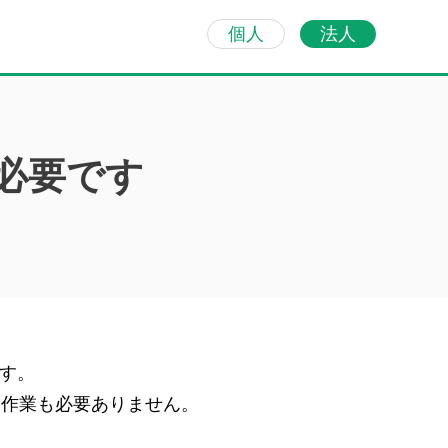
個人
法人
必要です
す。
な作業も必要ありません。