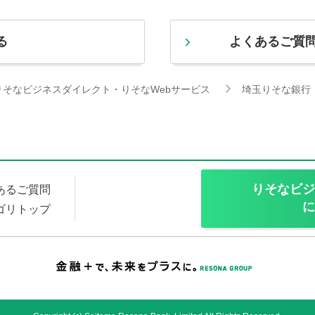
る
よくあるご質
りそなビジネスダイレクト・りそなWebサービス
埼玉りそな銀行
りそなビジ
あるご質問
に
ゴリトップ