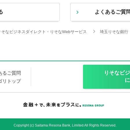
る
よくあるご質
りそなビジネスダイレクト・りそなWebサービス
埼玉りそな銀行
りそなビジ
あるご質問
に
ゴリトップ
Copyright (c) Saitama Resona Bank, Limited All Rights Reserved.