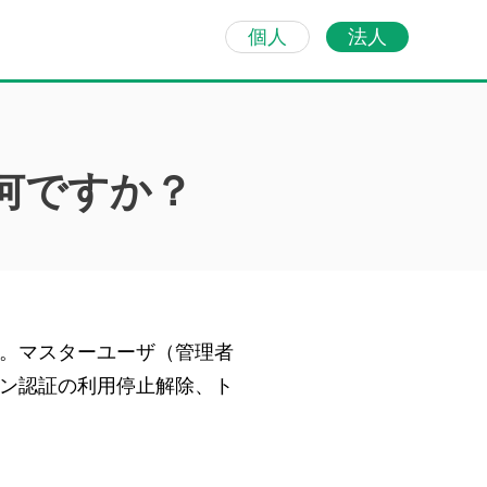
個人
法人
何ですか？
。マスターユーザ（管理者
ン認証の利用停止解除、ト