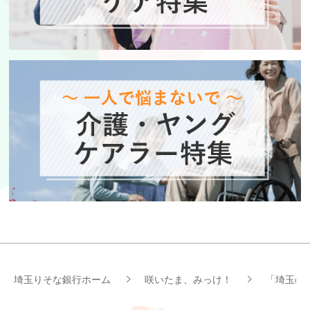
埼玉りそな銀行ホーム
咲いたま、みっけ！
「埼玉の