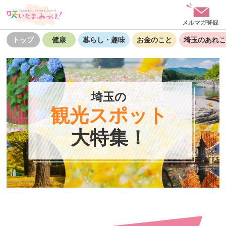
メルマガ登録
トップ
健康
暮らし・趣味
お金のこと
埼玉のあれこ
埼玉の
観光スポット
大特集！