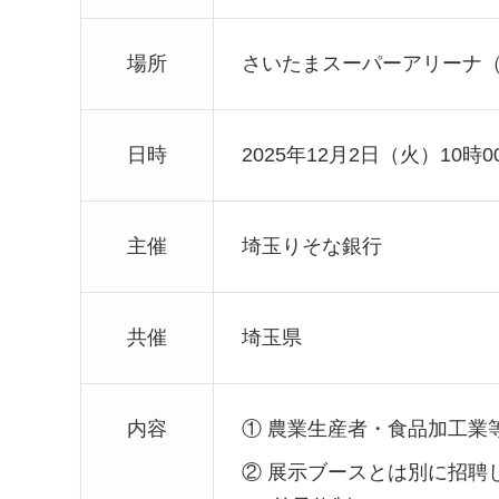
場所
さいたまスーパーアリーナ
日時
2025年12月2日（火）10時0
主催
埼玉りそな銀行
共催
埼玉県
内容
①
農業生産者・食品加工業
②
展示ブースとは別に招聘