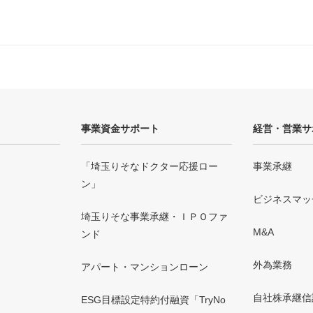
事業資金サポート
経営・営業サ
「埼玉りそなドクター応援ロー
事業承継
ン」
ビジネスマッ
埼玉りそな事業承継・ＩＰＯファ
M&A
ンド
外為業務
アパート・マンションローン
自社株承継信
ESG目標設定特約付融資「TryNo