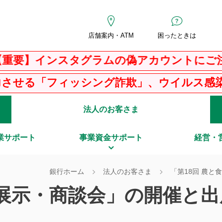
店舗案内・ATM
困ったときは
インスタグラムの偽アカウントにご注意くだ
ィッシング詐欺」、ウイルス感染を騙る「Ｐ
法人のお客さま
業サポート
事業資金サポート
経営・
銀行ホーム
法人のお客さま
「第18回 農
の展示・商談会」の開催と