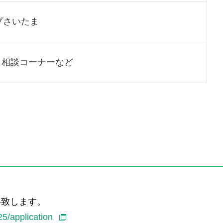
プさいたま
、相談コーナーなど
い致します。
25/application