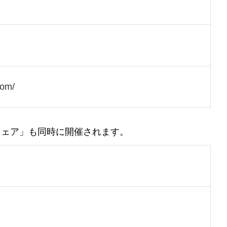
com/
フェア」も同時に開催されます。
」