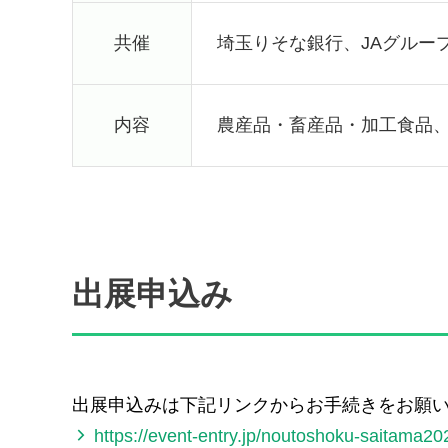
共催
埼玉りそな銀行、JAグルー
内容
農産品・畜産品・加工食品
出展申込み
出展申込みは下記リンクからお手続きをお願
https://event-entry.jp/noutoshoku-saitama20