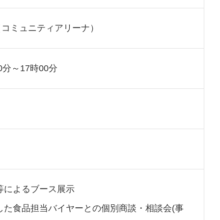
（コミュニティアリーナ）
0分～17時00分
等によるブース展示
した食品担当バイヤーとの個別商談・相談会(事