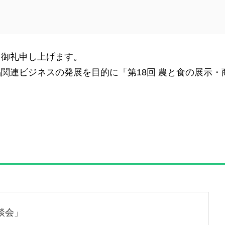
く御礼申し上げます。
連ビジネスの発展を目的に「第18回 農と食の展示・商談
談会」