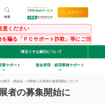
ログイン
検索
さい
Ｃサポート詐欺」等にご注意ください！
埼玉りそな銀行について
営業サポート
資金管理・経理事務サポート
と食の展示・商談会」の開催と出展者の募集開始について
出展者の募集開始に