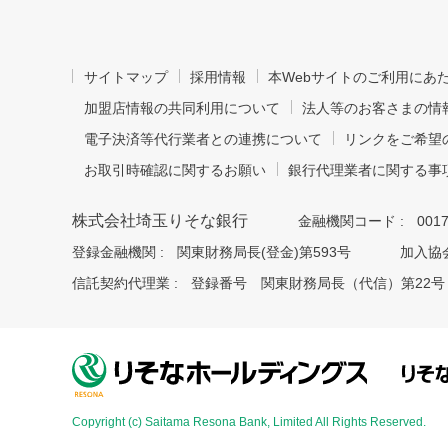
サイトマップ
採用情報
本Webサイトのご利用にあ
加盟店情報の共同利用について
法人等のお客さまの情
電子決済等代行業者との連携について
リンクをご希望
お取引時確認に関するお願い
銀行代理業者に関する事
株式会社埼玉りそな銀行
金融機関コード :
001
登録金融機関 :
関東財務局長(登金)第593号
加入協会
信託契約代理業 :
登録番号 関東財務局長（代信）第22号
Copyright (c) Saitama Resona Bank, Limited All Rights Reserved.