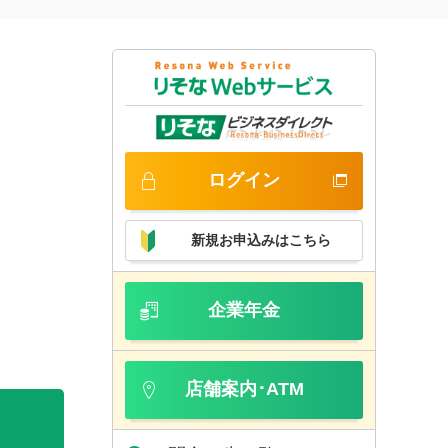
ログイン
新規お申込みはこちら
企業年金
店舗案内･ATM