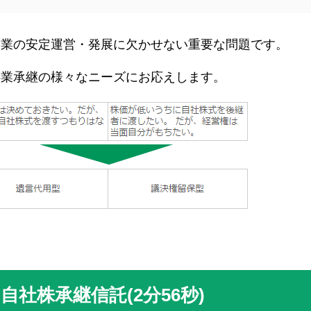
企業の安定運営・発展に欠かせない重要な問題です。
事業承継の様々なニーズにお応えします。
社株承継信託(2分56秒)