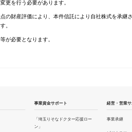
は変更を行う必要があります。
時点の財産評価により、本件信託により自社株式を承継
ます。
料等が必要となります。
事業資金サポート
経営・営業サ
「埼玉りそなドクター応援ロー
事業承継
ン」