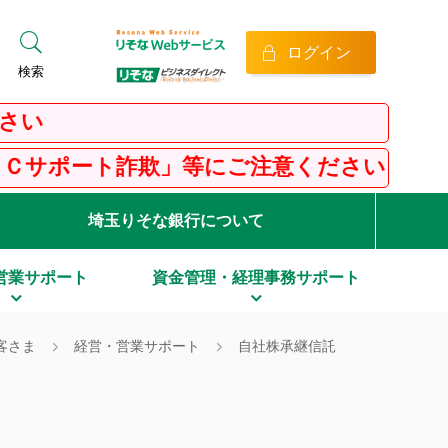
ログイン
検索
」等にご注意ください！
埼玉りそな銀行について
営業サポート
資金管理・経理事務サポート
客さま
経営・営業サポート
自社株承継信託