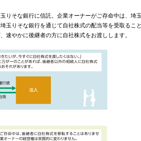
埼玉りそな銀行に信託。企業オーナーがご存命中は、埼
、埼玉りそな銀行を通じて自社株式の配当等を受取るこ
ば、速やかに後継者の方に自社株式をお渡しします。