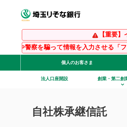
【重要】インスタグ
騙って情報を入力させる「フィッシング詐欺
個人のお客さま
法人口座開設
創業・第二創
自社株承継信託