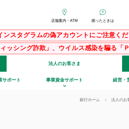
店舗案内・ATM
困ったときは
ラムの偽アカウントにご注意ください
」、ウイルス感染を騙る「ＰＣサポート詐欺
法人のお客さま
業サポート
事業資金サポート
経営・
銀行ホーム
法人のお