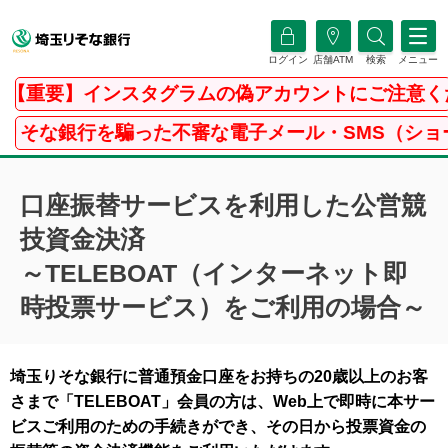
ログイン
店舗ATM
検索
メニュー
重要】インスタグラムの偽アカウントにご注意くだ
な銀行を騙った不審な電子メール・SMS（ショート
口座振替サービスを利用した公営競
技資金決済
～TELEBOAT（インターネット即
時投票サービス）をご利用の場合～
埼玉りそな銀行に普通預金口座をお持ちの20歳以上のお客
さまで「TELEBOAT」会員の方は、Web上で即時に本サー
ビスご利用のための手続きができ、その日から投票資金の