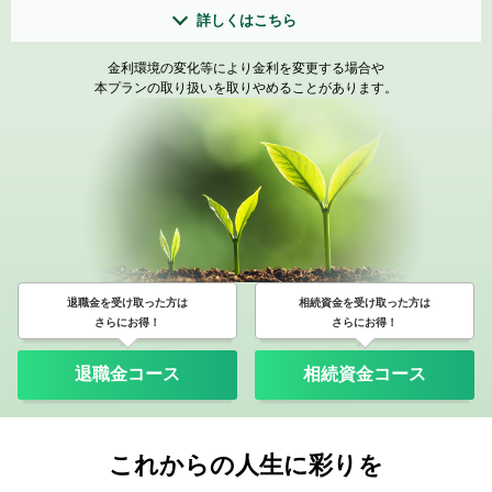
詳しくはこちら
金利環境の変化等により金利を変更する場合や
本プランの取り扱いを取りやめることがあります。
退職金を受け取った方は
相続資金を受け取った方は
さらにお得！
さらにお得！
退職金コース
相続資金コース
これからの人生に彩りを