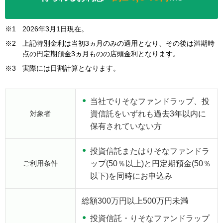
※1
2026年3月1日現在。
※2
上記特別金利は当初3ヵ月のみの適用となり、その後は満期時
点の円定期預金3ヵ月ものの店頭金利となります。
※3
実際には日割計算となります。
当社でりそなファンドラップ、投
対象者
資信託をいずれも過去3年以内に
保有されていない方
投資信託またはりそなファンドラ
ご利用条件
ップ(50％以上)と円定期預金(50％
以下)を同時にお申込み
総額300万円以上500万円未満
投資信託・りそなファンドラップ