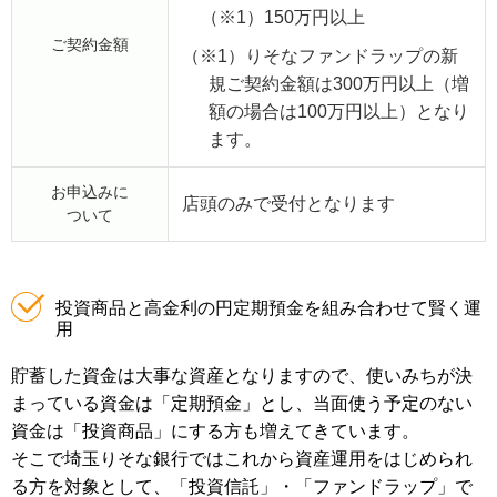
（※1）150万円以上
ご契約金額
（※1）
りそなファンドラップの新
規ご契約金額は300万円以上（増
額の場合は100万円以上）となり
ます。
お申込みに
店頭のみで受付となります
ついて
投資商品と高金利の円定期預金を組み合わせて賢く運
用
貯蓄した資金は大事な資産となりますので、使いみちが決
まっている資金は「定期預金」とし、当面使う予定のない
資金は「投資商品」にする方も増えてきています。
そこで埼玉りそな銀行ではこれから資産運用をはじめられ
る方を対象として、「投資信託」・「ファンドラップ」で