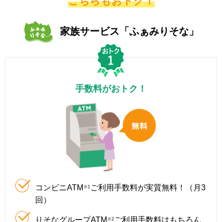
こちらもおトク！
家族サービス「ふぁみりそな」
手数料がおトク！
コンビニATM
ご利用手数料が実質無料！（月3
※1
回）
りそなグループATM
ご利用手数料はもちろん
※2