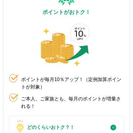
ポイントがおトク！
ポイントが毎月10％アップ！（定例加算ポイン
トが対象）
ご本人、ご家族とも、毎月のポイントが増量さ
れる！
どのくらいおトク？！