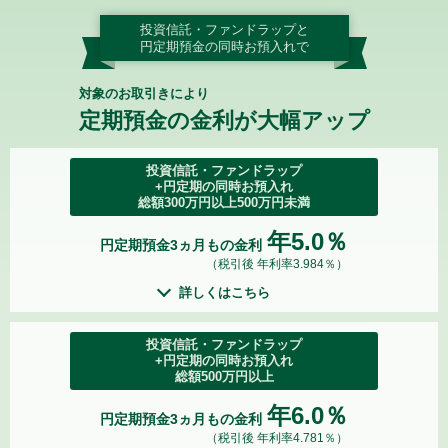
投資信託・ファンドラップと
円定期預金の同時お預入れで
対象のお取引きにより
定期預金の金利が大幅アップ
投資信託・ファンドラップ
+円定期の同時お預入れ
総額300万円以上500万円未満
年5.0％
円定期預金3ヵ月もの金利
（税引後 年利率3.984％）
詳しくはこちら
投資信託・ファンドラップ
+円定期の同時お預入れ
総額500万円以上
年6.0％
円定期預金3ヵ月もの金利
（税引後 年利率4.781％）