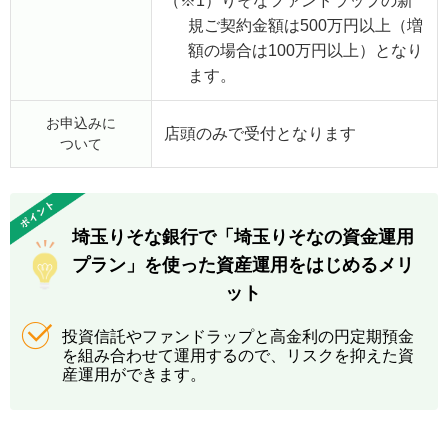
（※1）
りそなファンドラップの新
規ご契約金額は500万円以上（増
額の場合は100万円以上）となり
ます。
お申込みに
店頭のみで受付となります
ついて
埼玉りそな銀行で「埼玉りそなの資金運用
プラン」を使った
資産運用をはじめるメリ
ット
投資信託やファンドラップと高金利の円定期預金
を組み合わせて運用するので、リスクを抑えた資
産運用ができます。