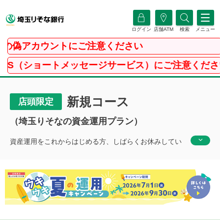
ログイン
店舗ATM
検索
メニュー
カウントにご注意ください
トメッセージサービス）にご注意ください
新規コース
店頭限定
（埼玉りそなの資金運用プラン）
資産運用をこれからはじめる方、しばらくお休みしてい
た方にご利用いただける特別プランをご紹介します。