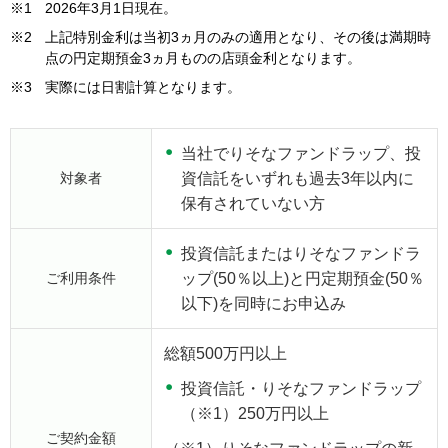
※1
2026年3月1日現在。
※2
上記特別金利は当初3ヵ月のみの適用となり、その後は満期時
点の円定期預金3ヵ月ものの店頭金利となります。
※3
実際には日割計算となります。
当社でりそなファンドラップ、投
対象者
資信託をいずれも過去3年以内に
保有されていない方
投資信託またはりそなファンドラ
ご利用条件
ップ(50％以上)と円定期預金(50％
以下)を同時にお申込み
総額500万円以上
投資信託・りそなファンドラップ
（※1）250万円以上
ご契約金額