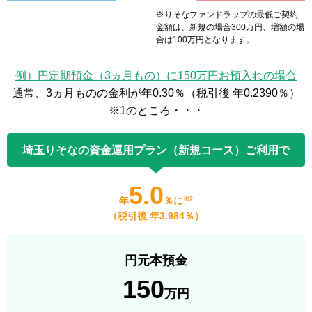
※りそなファンドラップの最低ご契約
金額は、新規の場合300万円、増額の場
合は100万円となります。
例）円定期預金（3ヵ月もの）に150万円お預入れの場合
通常、3ヵ月ものの金利が年0.30％（税引後 年0.2390％）
※1のところ・・・
埼玉りそなの資金運用プラン（新規コース）ご利用で
5.0
年
％に
※2
（税引後 年3.984％）
円元本預金
150
万円