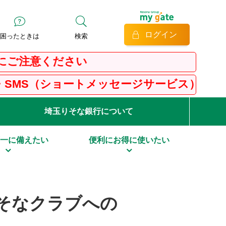
ログイン
困ったときは
検索
意ください
（ショートメッセージサービス）にご注意くだ
埼玉りそな銀行について
一に備えたい
便利にお得に使いたい
そなクラブへの