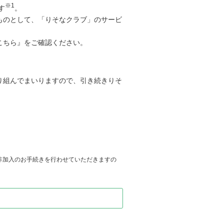
※1
す
。
ものとして、「りそなクラブ」のサービ
こちら』をご確認ください。
り組んでまいりますので、引き続きりそ
て非加入のお手続きを行わせていただきますの