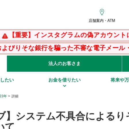
店舗案内・ATM
重要】インスタグラムの偽アカウントにご注
りそな銀行を騙った不審な電子メール・SMS
法人のお客さま
したい
お金を借りたい
将来や万
23年
詳細
ブ】システム不具合によるり
いて