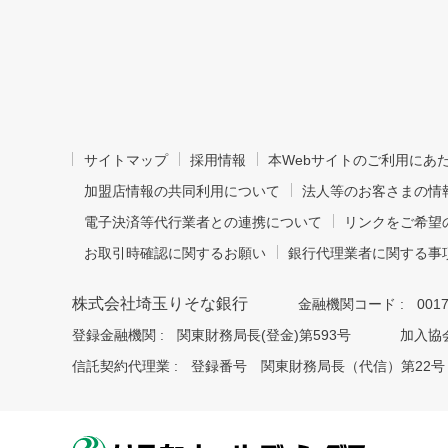
サイトマップ
採用情報
本Webサイトのご利用にあ
加盟店情報の共同利用について
法人等のお客さまの情
電子決済等代行業者との連携について
リンクをご希望
お取引時確認に関するお願い
銀行代理業者に関する事
株式会社埼玉りそな銀行
金融機関コード :
001
登録金融機関 :
関東財務局長(登金)第593号
加入協会
信託契約代理業 :
登録番号 関東財務局長（代信）第22号