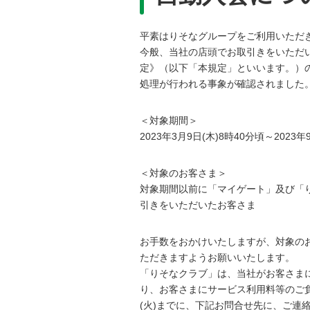
平素はりそなグループをご利用いただ
今般、当社の店頭でお取引きをいただ
定》（以下「本規定」といいます。）
処理が行われる事象が確認されました
＜対象期間＞
2023年3月9日(木)8時40分頃～2023年
＜対象のお客さま＞
対象期間以前に「マイゲート」及び「
引きをいただいたお客さま
お手数をおかけいたしますが、対象の
ただきますようお願いいたします。
「りそなクラブ」は、当社がお客さま
り、お客さまにサービス利用料等のご負
(火)までに、下記お問合せ先に、ご連