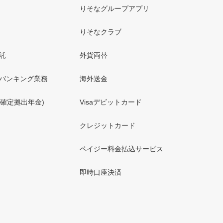
りそなグループアプリ
りそなクラブ
託
外貨両替
バンキング業務
海外送金
人型確定拠出年金)
Visaデビットカード
クレジットカード
ペイジー料金払込サービス
即時口座決済