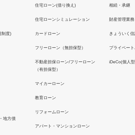
住宅ローン(借り換え)
相続・承継
住宅ローンシミュレーション
財産管理業務
税制度)
カードローン
きょういく信
フリーローン（無担保型）
プライベート
不動産担保ローン/フリーローン
iDeCo(個
（有担保型）
マイカーローン
教育ローン
リフォームローン
・地方債
アパート・マンションローン