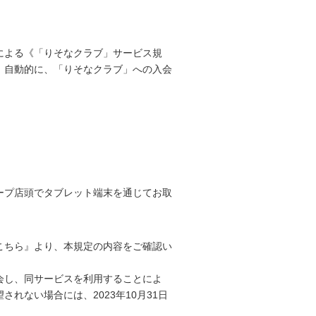
による《「りそなクラブ」サービス規
、自動的に、「りそなクラブ」への入会
ープ店頭でタブレット端末を通じてお取
こちら』より、本規定の内容をご確認い
会し、同サービスを利用することによ
ない場合には、2023年10月31日