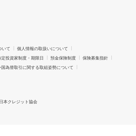
ついて
個人情報の取扱いについて
特定投資家制度・期限日
預金保険制度
保険募集指針
外国為替取引に関する取組姿勢について
日本クレジット協会