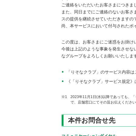
ご連絡をいただいたお客さまにつきまして
また、同日までにご連絡のないお客さ
スの提供を継続させていただきますの
尚、本サービスにおいて付与されたポ
この度は、お客さまにご迷惑をお掛け
今後は上記のような事象を発生させな
なグループをよろしくお願いいたしま
「りそなクラブ」のサービス内容は
《「りそなクラブ」サービス規定》
※1
2023年11月1日(水)以降であって
で、店舗窓口にてその旨お伝えください
本件お問合せ先