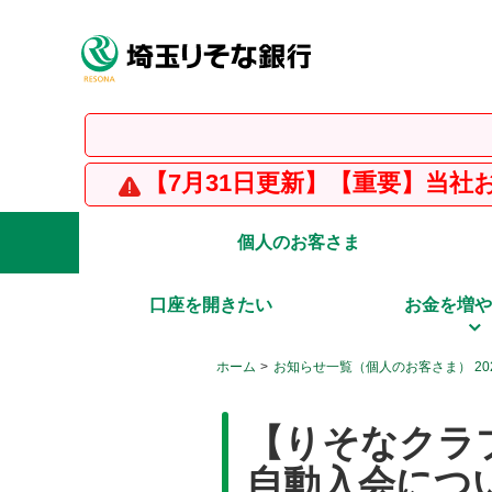
【
【7月31日更新】【重要】当社および
個人のお客さま
口座を開きたい
お金を増や
ホーム
お知らせ一覧（個人のお客さま） 20
【りそなクラ
自動入会につ