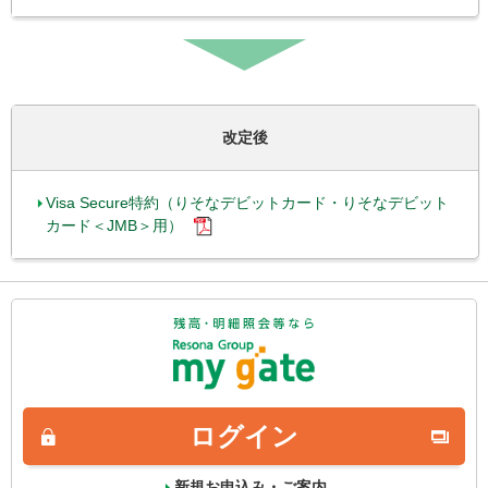
改定後
Visa Secure特約（りそなデビットカード・りそなデビット
カード＜JMB＞用）
ログイン
新規お申込み・ご案内