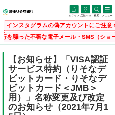
ログイン
店舗ATM
検索
メニュー
】インスタグラムの偽アカウントにご注意く
行を騙った不審な電子メール・SMS（ショー
【お知らせ】「VISA認証
サービス特約（りそなデ
ビットカード・りそなデ
ビットカード＜JMB＞
用）」名称変更及び改定
のお知らせ（2021年7月1