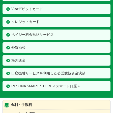
Visaデビットカード
クレジットカード
ペイジー料金払込サービス
外貨両替
海外送金
口座振替サービスを利用した公営競技資金決済
RESONA SMART STORE＜スマート口座＞
金利・手数料