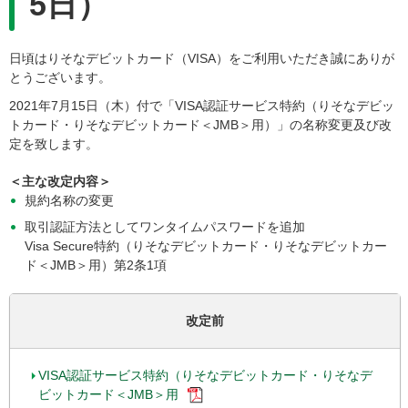
5日）
日頃はりそなデビットカード（VISA）をご利用いただき誠にありが
とうございます。
2021年7月15日（木）付で「VISA認証サービス特約（りそなデビッ
トカード・りそなデビットカード＜JMB＞用）」の名称変更及び改
定を致します。
＜主な改定内容＞
規約名称の変更
取引認証方法としてワンタイムパスワードを追加
Visa Secure特約（りそなデビットカード・りそなデビットカー
ド＜JMB＞用）第2条1項
改定前
VISA
認証サービス特約（りそなデビットカード・りそなデ
ビットカード＜JMB＞用