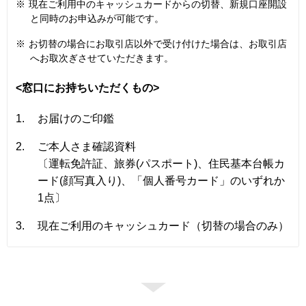
※
現在ご利用中のキャッシュカードからの切替、新規口座開設
と同時のお申込みが可能です。
※
お切替の場合にお取引店以外で受け付けた場合は、お取引店
へお取次ぎさせていただきます。
<窓口にお持ちいただくもの>
1.
お届けのご印鑑
2.
ご本人さま確認資料
〔運転免許証、旅券(パスポート)、住民基本台帳カ
ード(顔写真入り)、「個人番号カード」のいずれか
1点〕
3.
現在ご利用のキャッシュカード（切替の場合のみ）