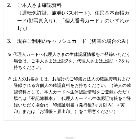
2.
ご本人さま確認資料
〔運転免許証、旅券(パスポート)、住民基本台帳カ
ード(顔写真入り)、「個人番号カード」のいずれか
1点〕
3.
現在ご利用のキャッシュカード（切替の場合のみ）
※
代理人カードへ代理人さまの生体認証情報をご登録いただく
場合は、ご本人さまは上記2を、代理人さまは上記1・2をお
持ちください。
※
法人のお客さまは、お届けのご印鑑と法人の確認資料および
登録される方個人の確認資料をお持ちください。（法人の確
認資料として、本人カードへ生体認証情報をご登録いただく
場合は「登記簿謄本」、代理人カードへ生体認証情報をご登
録いただく場合は「印鑑証明書（発行後3ヶ月以内）＋実
印」または「お通帳＋届出印」）をご用意ください）