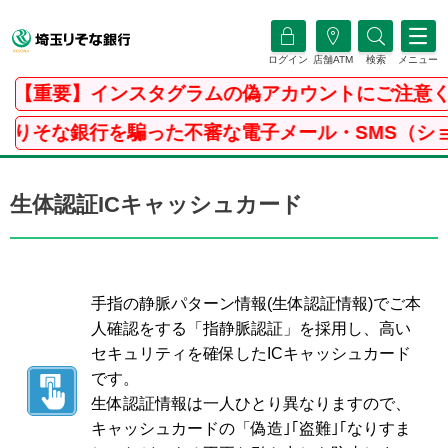
ログイン
店舗ATM
検索
メニュー
【重要】インスタグラムの偽アカウントにご注意くだ
そな銀行を騙った不審な電子メール・SMS（ショー
生体認証ICキャッシュカード
手指の静脈パターン情報(生体認証情報)でご本
人確認をする「指静脈認証」を採用し、高い
セキュリティを確保したICキャッシュカード
です。
生体認証情報は一人ひとり異なりますので、
キャッシュカードの「偽造｣｢盗難｣｢なりすま