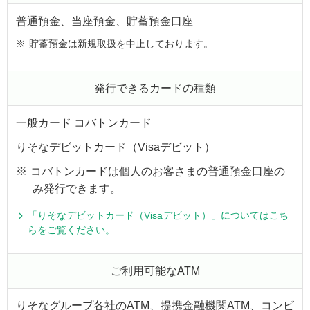
普通預金、当座預金、貯蓄預金口座
※
貯蓄預金は新規取扱を中止しております。
発行できるカードの種類
一般カード コバトンカード
りそなデビットカード（Visaデビット）
※
コバトンカードは個人のお客さまの普通預金口座の
み発行できます。
「りそなデビットカード（Visaデビット）」についてはこち
らをご覧ください。
ご利用可能なATM
りそなグループ各社のATM、提携金融機関ATM、コンビ