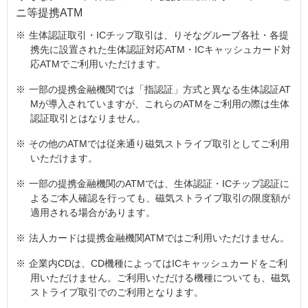
ニ等提携ATM
※
生体認証取引・ICチップ取引は、りそなグループ各社・各提
携先に設置された生体認証対応ATM・ICキャッシュカード対
応ATMでご利用いただけます。
※
一部の提携金融機関では「指認証」方式と異なる生体認証AT
Mが導入されていますが、これらのATMをご利用の際は生体
認証取引とはなりません。
※
その他のATMでは従来通り磁気ストライプ取引としてご利用
いただけます。
※
一部の提携金融機関のATMでは、生体認証・ICチップ認証に
よるご本人確認を行っても、磁気ストライプ取引の限度額が
適用される場合があります。
※
法人カードは提携金融機関ATMではご利用いただけません。
※
企業内CDは、CD機種によってはICキャッシュカードをご利
用いただけません。ご利用いただける機種についても、磁気
ストライプ取引でのご利用となります。