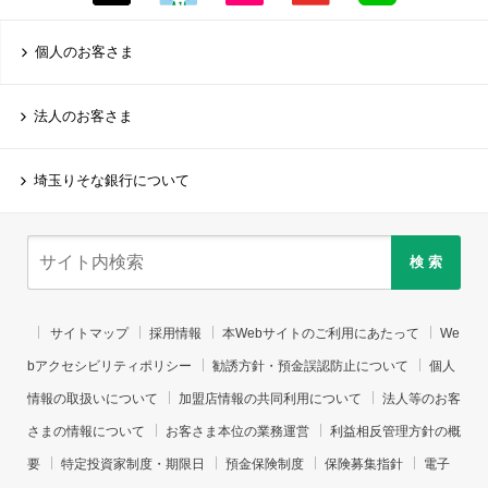
個人のお客さま
法人のお客さま
埼玉りそな銀行について
検 索
サイトマップ
採用情報
本Webサイトのご利用にあたって
We
bアクセシビリティポリシー
勧誘方針・預金誤認防止について
個人
情報の取扱いについて
加盟店情報の共同利用について
法人等のお客
さまの情報について
お客さま本位の業務運営
利益相反管理方針の概
要
特定投資家制度・期限日
預金保険制度
保険募集指針
電子