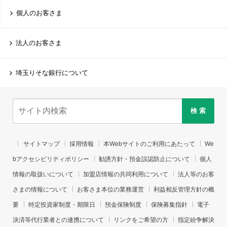
個人のお客さま
法人のお客さま
埼玉りそな銀行について
検 索
サイトマップ
採用情報
本Webサイトのご利用にあたって
We
bアクセシビリティポリシー
勧誘方針・預金誤認防止について
個人
情報の取扱いについて
加盟店情報の共同利用について
法人等のお客
さまの情報について
お客さま本位の業務運営
利益相反管理方針の概
要
特定投資家制度・期限日
預金保険制度
保険募集指針
電子
決済等代行業者との連携について
リンクをご希望の方
指定紛争解決