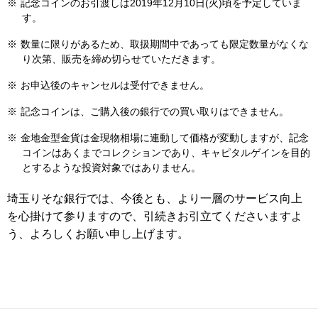
※
記念コインのお引渡しは2019年12月10日(火)頃を予定していま
す。
※
数量に限りがあるため、取扱期間中であっても限定数量がなくな
り次第、販売を締め切らせていただきます。
※
お申込後のキャンセルは受付できません。
※
記念コインは、ご購入後の銀行での買い取りはできません。
※
金地金型金貨は金現物相場に連動して価格が変動しますが、記念
コインはあくまでコレクションであり、キャピタルゲインを目的
とするような投資対象ではありません。
埼玉りそな銀行では、今後とも、より一層のサービス向上
を心掛けて参りますので、引続きお引立てくださいますよ
う、よろしくお願い申し上げます。