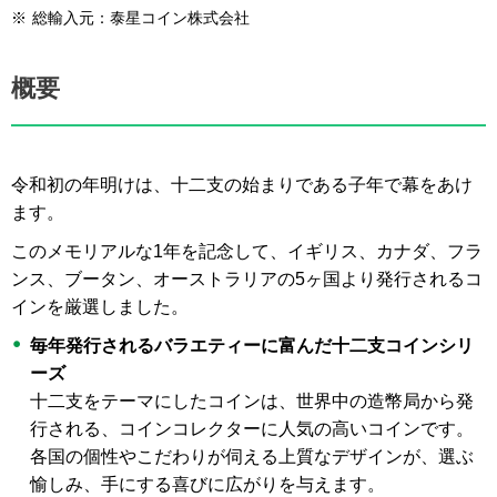
※
総輸入元：泰星コイン株式会社
概要
令和初の年明けは、十二支の始まりである子年で幕をあけ
ます。
このメモリアルな1年を記念して、イギリス、カナダ、フラ
ンス、ブータン、オーストラリアの5ヶ国より発行されるコ
インを厳選しました。
毎年発行されるバラエティーに富んだ十二支コインシリ
ーズ
十二支をテーマにしたコインは、世界中の造幣局から発
行される、コインコレクターに人気の高いコインです。
各国の個性やこだわりが伺える上質なデザインが、選ぶ
愉しみ、手にする喜びに広がりを与えます。