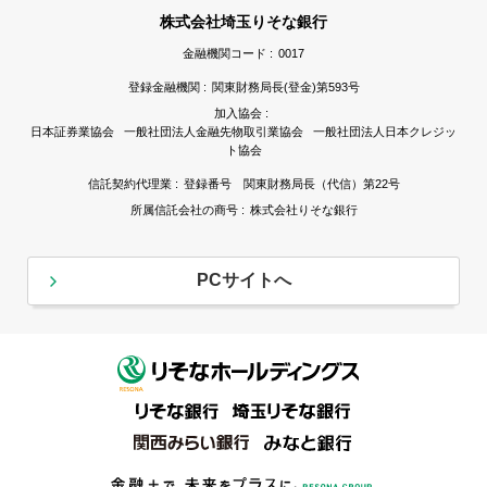
株式会社埼玉りそな銀行
金融機関コード :
0017
登録金融機関 :
関東財務局長(登金)第593号
加入協会 :
日本証券業協会 一般社団法人金融先物取引業協会 一般社団法人日本クレジッ
ト協会
信託契約代理業 :
登録番号 関東財務局長（代信）第22号
所属信託会社の商号 :
株式会社りそな銀行
PCサイトへ