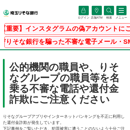
ログイン
店舗ATM
検索
メニュー
【重要】インスタグラムの偽アカウントにご
びりそな銀行を騙った不審な電子メール・SM
公的機関の職員や、りそ
なグループの職員等を名
乗る不審な電話や還付金
詐欺にご注意ください
りそなグループアプリやインターネットバンキングを不正に利用し
た還付金詐欺が発生しています。
下記事例をご覧いただき、犯罪被害に遭うことのないよう十分ご注