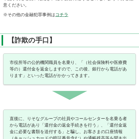
意ください。
※その他の金融犯罪事例は
コチラ
【詐欺の手口】
市役所等の公的機関職員を名乗り、「（社会保険料や医療費
等の）還付金を返金しますので、この後、銀行から電話があ
ります」といった電話がかかってきます。
直後に、りそなグループの社員やコールセンターを名乗る者
から電話があり「還付金の返金手続きを行う」、「還付金返
金に必要な書類を送付する」と騙し、お客さまの口座情報
（キャッシュカードの暗証番号含む）や通帳残高等を聞き出