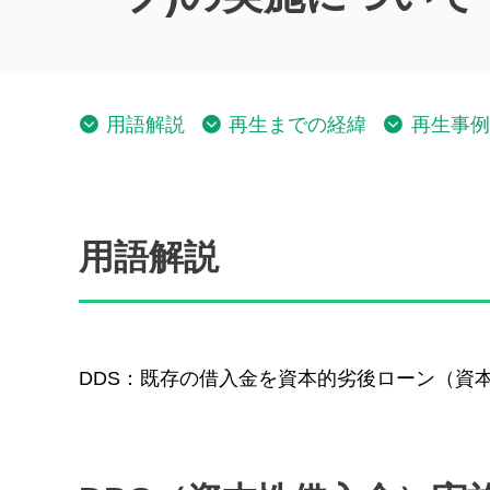
用語解説
再生までの経緯
再生事例
用語解説
DDS：既存の借入金を資本的劣後ローン（資