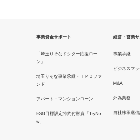
事業資金サポート
経営・営業サ
「埼玉りそなドクター応援ロー
事業承継
ン」
ビジネスマッ
埼玉りそな事業承継・ＩＰＯファ
M&A
ンド
外為業務
アパート・マンションローン
自社株承継信
ESG目標設定特約付融資「TryNo
w」