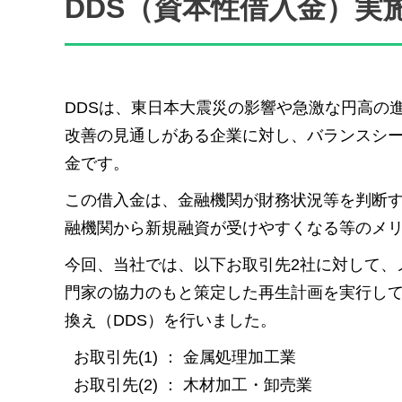
DDS（資本性借入金）実
DDSは、東日本大震災の影響や急激な円高の
改善の見通しがある企業に対し、バランスシ
金です。
この借入金は、金融機関が財務状況等を判断
融機関から新規融資が受けやすくなる等のメ
今回、当社では、以下お取引先2社に対して、
門家の協力のもと策定した再生計画を実行し
換え（DDS）を行いました。
お取引先(1) ： 金属処理加工業
お取引先(2) ： 木材加工・卸売業