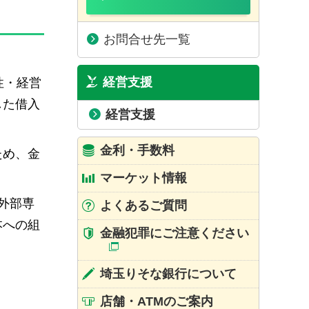
お問合せ先一覧
経営支援
性・経営
した借入
経営支援
金利・手数料
ため、金
マーケット情報
外部専
よくあるご質問
本への組
金融犯罪にご注意ください
埼玉りそな銀行について
店舗・ATMのご案内