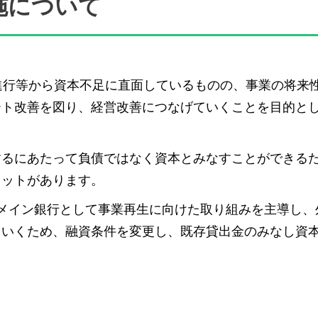
施について
進行等から資本不足に直面しているものの、事業の将来
ート改善を図り、経営改善につなげていくことを目的と
するにあたって負債ではなく資本とみなすことができる
リットがあります。
メイン銀行として事業再生に向けた取り組みを主導し、
ていくため、融資条件を変更し、既存貸出金のみなし資