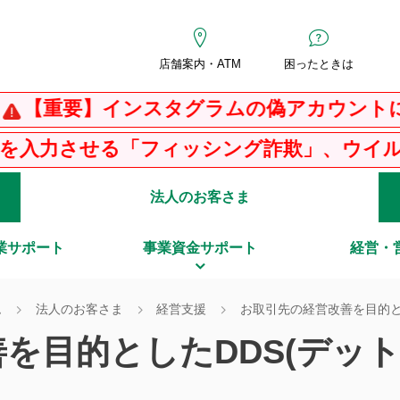
店舗案内・ATM
困ったときは
要】インスタグラムの偽アカウントにご注
せる「フィッシング詐欺」、ウイルス感染を
法人のお客さま
業サポート
事業資金サポート
経営・
ム
法人のお客さま
経営支援
お取引先の経営改善を目的と
を目的としたDDS(デッ