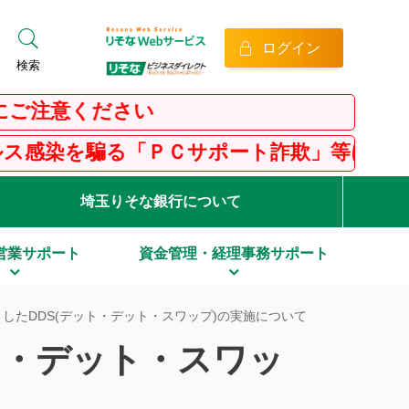
ログイン
検索
意ください
騙る「ＰＣサポート詐欺」等にご注意くださ
埼玉りそな銀行について
営業サポート
資金管理・経理事務サポート
したDDS(デット・デット・スワップ)の実施について
ト・デット・スワッ