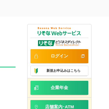
ログイン
新規お申込みはこちら
企業年金
店舗案内･ATM