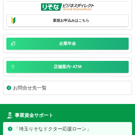
新規お申込みはこちら
企業年金
店舗案内･ATM
お問合せ先一覧
事業資金サポート
「埼玉りそなドクター応援ローン」