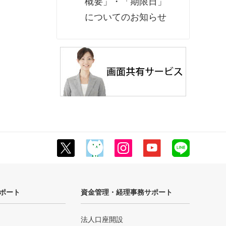
概要」・「期限日」
についてのお知らせ
ポート
資金管理・経理事務サポート
法人口座開設