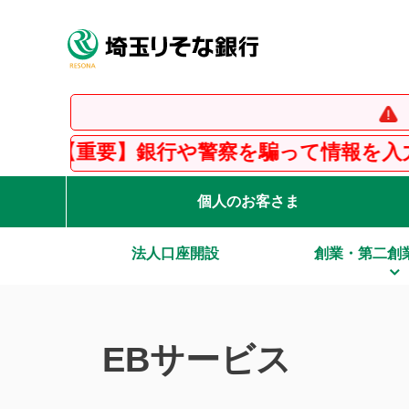
【重要】イ
銀行や警察を騙って情報を入力させる「フ
個人のお客さま
法人口座開設
創業・第二創
EBサービス