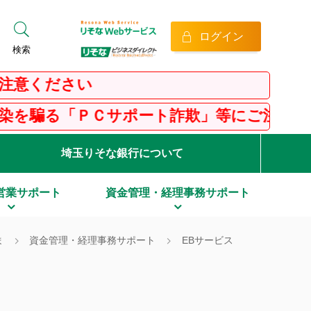
ログイン
検索
さい
Ｃサポート詐欺」等にご注意ください！
埼玉りそな銀行について
営業サポート
資金管理・経理事務サポート
ま
資金管理・経理事務サポート
EBサービス