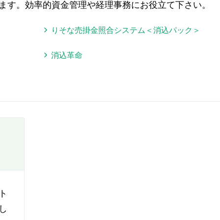
ます。効率的資金管理や経理事務にお役立て下さい。
りそな売掛金照合システム＜消込パック＞
消込革命
ト
し