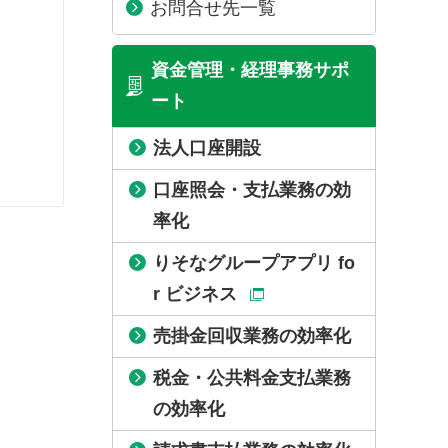
お問合せ先一覧
資金管理・経理事務サポ
ート
法人口座開設
口座照会・支払業務の効
率化
りそなグループアプリ fo
r ビジネス
売掛金回収業務の効率化
税金・公共料金支払業務
の効率化