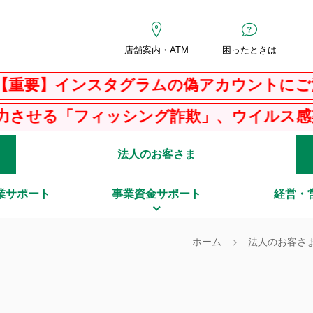
店舗案内・ATM
困ったときは
ンスタグラムの偽アカウントにご注意くだ
ィッシング詐欺」、ウイルス感染を騙る「Ｐ
法人のお客さま
業サポート
事業資金サポート
経営・
ホーム
法人のお客さ