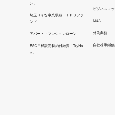
ン」
ビジネスマッ
埼玉りそな事業承継・ＩＰＯファ
M&A
ンド
外為業務
アパート・マンションローン
自社株承継信
ESG目標設定特約付融資「TryNo
w」