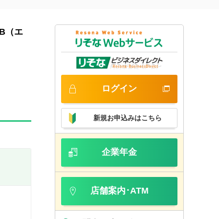
B（エ
ログイン
新規お申込みはこちら
企業年金
店舗案内･ATM