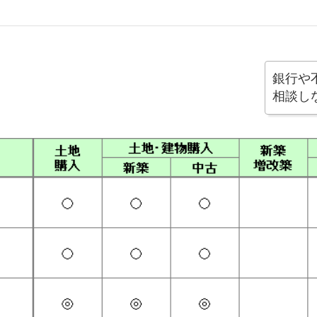
銀行や
相談し