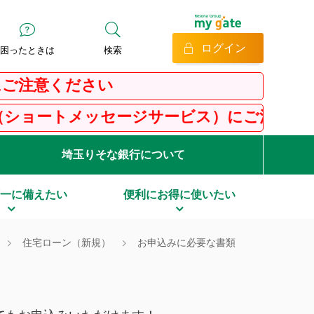
ログイン
困ったときは
検索
ださい
ッセージサービス）にご注意ください
埼玉りそな銀行について
一に備えたい
便利にお得に使いたい
住宅ローン（新規）
お申込みに必要な書類