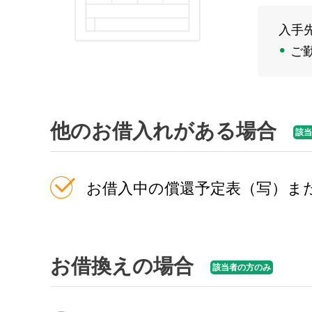
入手
ご
他のお借入れがある場合
該当
お借入中の償還予定表（写）ま
お借換えの場合
該当者の方のみ