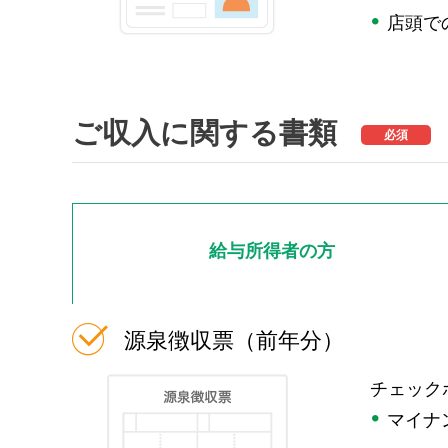
店頭で
ご収入に関する書類
必須
給与所得者の方
源泉徴収票（前年分）
チェック
マイナ