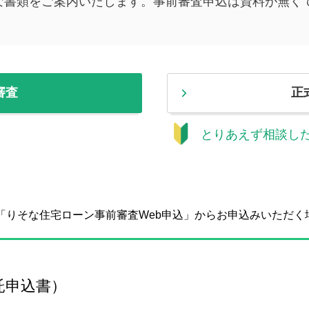
な書類をご案内いたします。事前審査申込は資料が無く
審査
正
とりあえず相談し
「りそな住宅ローン事前審査Web申込」からお申込みいただく
託申込書）