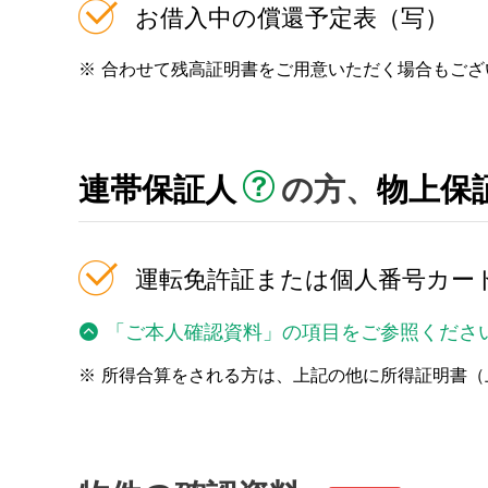
お借入中の償還予定表（写）
※
合わせて残高証明書をご用意いただく場合もござ
連帯保証人
の方、
物上保
運転免許証または個人番号カー
「ご本人確認資料」の項目をご参照くださ
※
所得合算をされる方は、上記の他に所得証明書（