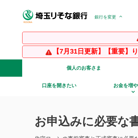
銀行を変更
【重要
【7月31日更新】【重要】りそな銀行を
個人のお客さま
口座を開きたい
お金を増や
お申込みに必要な