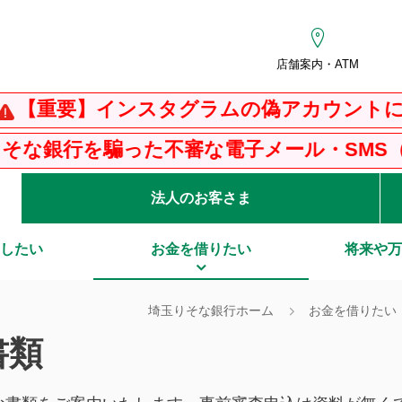
店舗案内・ATM
】インスタグラムの偽アカウントにご注意く
騙った不審な電子メール・SMS（ショートメ
法人のお客さま
したい
お金を借りたい
将来や万
埼玉りそな銀行ホーム
お金を借りたい
書類