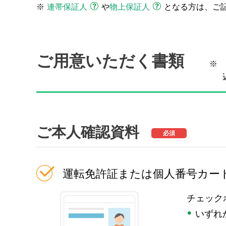
※
連帯保証人
や
物上保証人
となる方は、ご
ご用意いただく書類
※
ご本人確認資料
必須
運転免許証または個人番号カー
チェック
いずれ