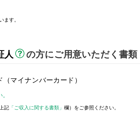
います。
証人
の方にご用意いただく書類
ド（マイナンバーカード）
い。
上記
「ご収入に関する書類」
欄）をご参照ください。