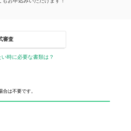
てもお申込みいただけます！
式審査
たい時に必要な書類は？
場合は不要です。