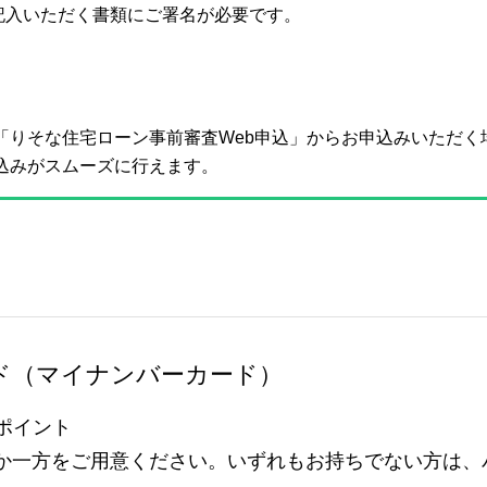
記入いただく書類にご署名が必要です。
「りそな住宅ローン事前審査Web申込」からお申込みいただ
込みがスムーズに行えます。
ド（マイナンバーカード）
ポイント
か一方をご用意ください。いずれもお持ちでない方は、