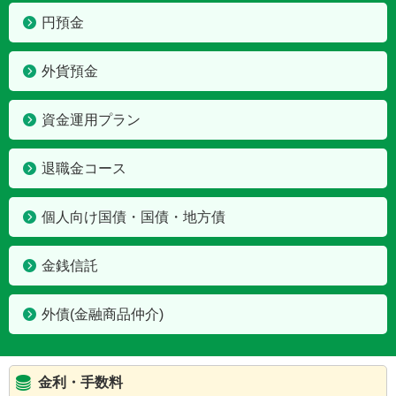
円預金
外貨預金
資金運用プラン
退職金コース
個人向け国債・国債・地方債
金銭信託
外債(金融商品仲介)
金利・手数料