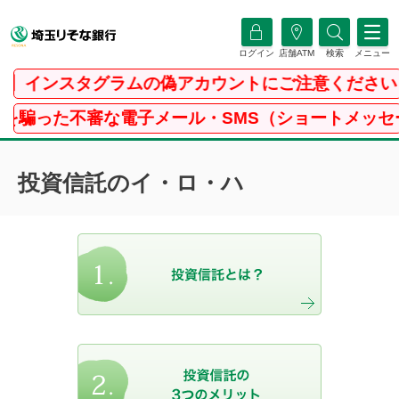
ログイン
店舗ATM
検索
メニュー
】インスタグラムの偽アカウントにご注意ください
を騙った不審な電子メール・SMS（ショートメッセー
投資信託のイ・ロ・ハ