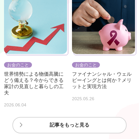
お金のこと
お金のこと
世界情勢による物価高騰に
ファイナンシャル・ウェル
どう備える？今からできる
ビーイングとは何か？メリ
家計の見直しと暮らしの工
ットと実現方法
夫
2025.05.26
2026.06.04
記事をもっと見る