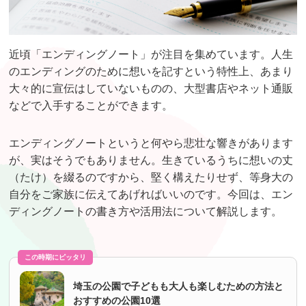
近頃「エンディングノート」が注目を集めています。人生
のエンディングのために想いを記すという特性上、あまり
大々的に宣伝はしていないものの、大型書店やネット通販
などで入手することができます。
エンディングノートというと何やら悲壮な響きがあります
が、実はそうでもありません。生きているうちに想いの丈
（たけ）を綴るのですから、堅く構えたりせず、等身大の
自分をご家族に伝えてあげればいいのです。今回は、エン
ディングノートの書き方や活用法について解説します。
この時期にピッタリ
埼玉の公園で子どもも大人も楽しむための方法と
おすすめの公園10選