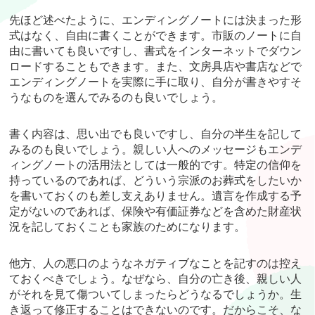
先ほど述べたように、エンディングノートには決まった形
式はなく、自由に書くことができます。市販のノートに自
由に書いても良いですし、書式をインターネットでダウン
ロードすることもできます。また、文房具店や書店などで
エンディングノートを実際に手に取り、自分が書きやすそ
うなものを選んでみるのも良いでしょう。
書く内容は、思い出でも良いですし、自分の半生を記して
みるのも良いでしょう。親しい人へのメッセージもエンデ
ィングノートの活用法としては一般的です。特定の信仰を
持っているのであれば、どういう宗派のお葬式をしたいか
を書いておくのも差し支えありません。遺言を作成する予
定がないのであれば、保険や有価証券などを含めた財産状
況を記しておくことも家族のためになります。
他方、人の悪口のようなネガティブなことを記すのは控え
ておくべきでしょう。なぜなら、自分の亡き後、親しい人
がそれを見て傷ついてしまったらどうなるでしょうか。生
き返って修正することはできないのです。だからこそ、な