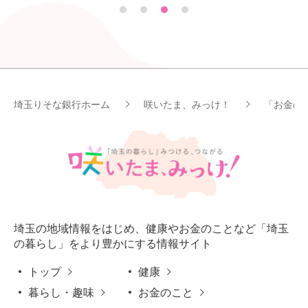
埼玉りそな銀行ホーム
咲いたま、みっけ！
「お金の
埼玉の地域情報をはじめ、健康やお金のことなど「埼玉
の暮らし」をより豊かにする情報サイト
トップ
健康
暮らし・趣味
お金のこと