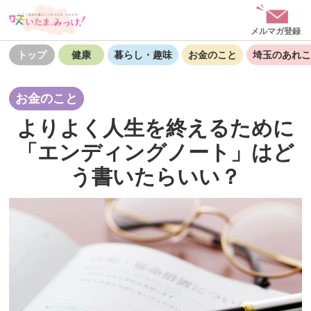
メルマガ登録
トップ
健康
暮らし・趣味
お金のこと
埼玉のあれこ
お金のこと
よりよく人生を終えるために
「エンディングノート」はど
う書いたらいい？