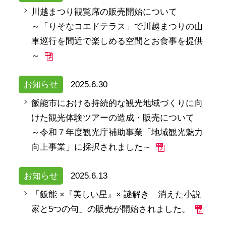
川越まつり観覧席の販売開始について
～「りそなコエドテラス」で川越まつりの山
車巡行を間近で楽しめる空間とお食事を提供
～
お知らせ
2025.6.30
飯能市における持続的な観光地域づくりに向
けた観光体験ツアーの造成・販売について
～令和７年度観光庁補助事業「地域観光魅力
向上事業」に採択されました～
お知らせ
2025.6.13
「飯能 ×『美しい星』× 謎解き 消えた小説
家と5つの句」の販売が開始されました。