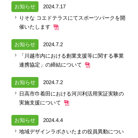
お知らせ
2024.7.17
りそな コエドテラスにてスポーツパークを開
催いたします
お知らせ
2024.7.2
「川越市内における創業支援等に関する事業
連携協定」の締結について
お知らせ
2024.7.2
日高市巾着田における河川利活用実証実験の
実施支援について
お知らせ
2024.4.4
地域デザインラボさいたまの役員異動につい