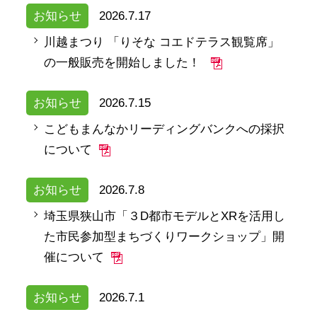
お知らせ
2026.7.17
川越まつり 「りそな コエドテラス観覧席」
の一般販売を開始しました！
お知らせ
2026.7.15
こどもまんなかリーディングバンクへの採択
について
お知らせ
2026.7.8
埼玉県狭山市「３D都市モデルとXRを活用し
た市民参加型まちづくりワークショップ」開
催について
お知らせ
2026.7.1