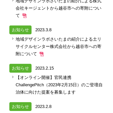
地域デザインラボさいたまの紹介による株式
会社キージェントから越谷市への寄附につい
て
お知らせ
2023.3.8
地域デザインラボさいたまの紹介による土リ
サイクルセンター株式会社から越谷市への寄
附について
お知らせ
2023.2.15
【オンライン開催】官民連携
ChallengePitch（2023年2月15日）のご登壇自
治体に向けた提案を募集します
お知らせ
2023.2.8