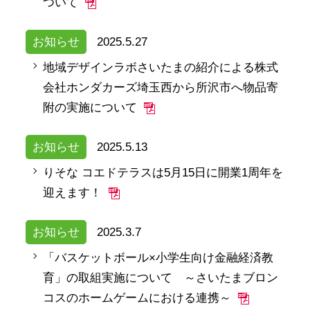
ついて
お知らせ
2025.5.27
地域デザインラボさいたまの紹介による株式
会社ホンダカーズ埼玉西から所沢市へ物品寄
附の実施について
お知らせ
2025.5.13
りそな コエドテラスは5月15日に開業1周年を
迎えます！
お知らせ
2025.3.7
「バスケットボール×小学生向け金融経済教
育」の取組実施について ～さいたまブロン
コスのホームゲームにおける連携～