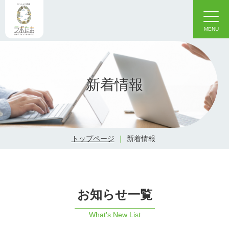
新着情報
トップページ
新着情報
お知らせ一覧
What's New List