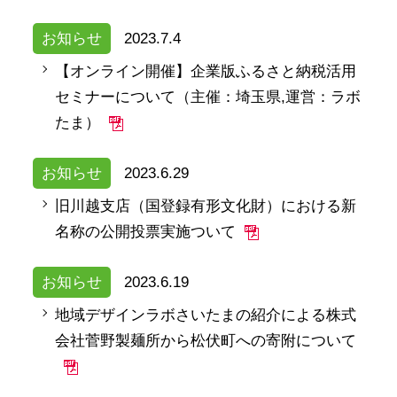
お知らせ
2023.7.4
【オンライン開催】企業版ふるさと納税活用
セミナーについて（主催：埼玉県,運営：ラボ
たま）
お知らせ
2023.6.29
旧川越支店（国登録有形文化財）における新
名称の公開投票実施ついて
お知らせ
2023.6.19
地域デザインラボさいたまの紹介による株式
会社菅野製麺所から松伏町への寄附について