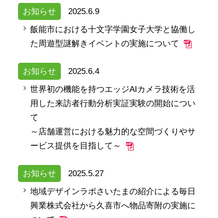
お知らせ
2025.6.9
飯能市における十文字学園女子大学と協働し
た周遊型謎解きイベントの実施について
お知らせ
2025.6.4
世界初の機能を持つエッジAIカメラ技術を活
用した来訪者行動分析実証実験の開始につい
て
～店舗運営における魅力的な空間づくりやサ
ービス提供を目指して～
お知らせ
2025.5.27
地域デザインラボさいたまの紹介による毎日
興業株式会社から久喜市へ物品寄附の実施に