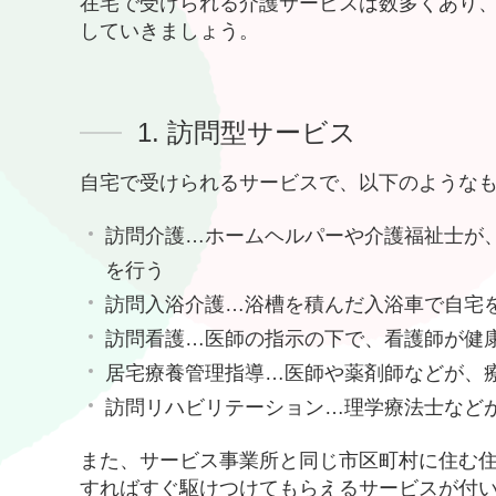
在宅で受けられる介護サービスは数多くあり
していきましょう。
1. 訪問型サービス
自宅で受けられるサービスで、以下のような
訪問介護…ホームヘルパーや介護福祉士が
を行う
訪問入浴介護…浴槽を積んだ入浴車で自宅
訪問看護…医師の指示の下で、看護師が健
居宅療養管理指導…医師や薬剤師などが、
訪問リハビリテーション…理学療法士など
また、サービス事業所と同じ市区町村に住む
すればすぐ駆けつけてもらえるサービスが付