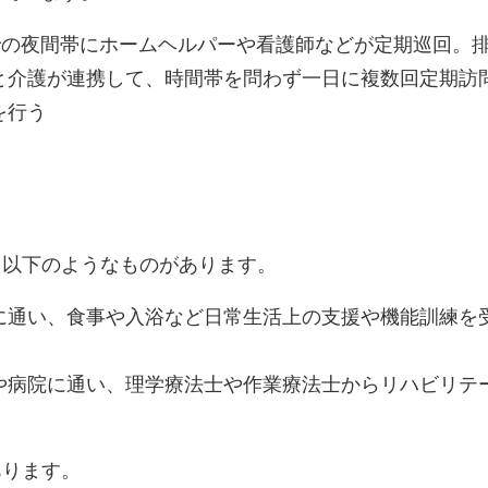
での夜間帯にホームヘルパーや看護師などが定期巡回。
と介護が連携して、時間帯を問わず一日に複数回定期訪
を行う
、以下のようなものがあります。
に通い、食事や入浴など日常生活上の支援や機能訓練を
や病院に通い、理学療法士や作業療法士からリハビリテ
あります。