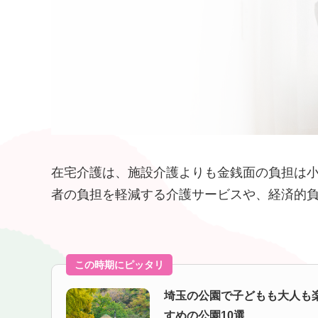
在宅介護は、施設介護よりも金銭面の負担は
者の負担を軽減する介護サービスや、経済的
この時期にピッタリ
埼玉の公園で子どもも大人も
すめの公園10選