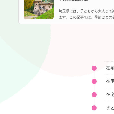
埼玉県には、子どもから大人まで
ます。この記事では、季節ごとの
公園、防犯対策や注意点などを紹
べきか迷っている方や、週末のプ
考にしてください。
在
在
在
ま