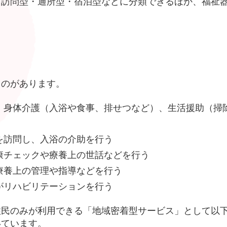
、訪問型・通所型・宿泊型などに分類できるほか、福祉
ものがあります。
、身体介護（入浴や食事、排せつなど）、生活援助（掃
を訪問し、入浴の介助を行う
康チェックや療養上の世話などを行う
療養上の管理や指導などを行う
がリハビリテーションを行う
住民のみが利用できる「地域密着型サービス」として以
いています。