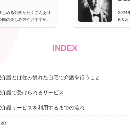
楽しめる公園がたくさんあり
202
公園の楽しみ方やおすすめの
K大
介します。どの公園を訪れる
ので
ランに困っている方はぜひ参
た理
ご紹
INDEX
宅介護とは住み慣れた自宅で介護を行うこと
宅介護で受けられるサービス
宅介護サービスを利用するまでの流れ
とめ