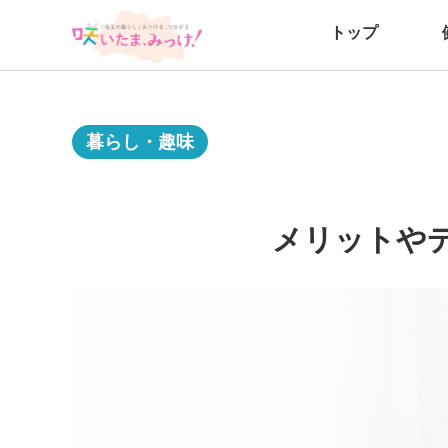
トップ
暮らし・趣味
メリットや