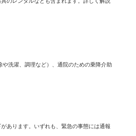
器具のレンタルなども含まれます。詳しく解説
除や洗濯、調理など）、通院のための乗降介助
下があります。いずれも、緊急の事態には通報