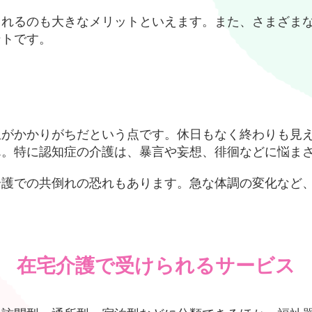
られるのも大きなメリットといえます。また、さまざま
ントです。
担がかかりがちだという点です。休日もなく終わりも見
ん。特に認知症の介護は、暴言や妄想、徘徊などに悩ま
介護での共倒れの恐れもあります。急な体調の変化など
在宅介護で受けられる
サービス