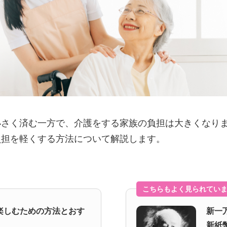
小さく済む一方で、介護をする家族の負担は大きくなり
負担を軽くする方法について解説します。
こちらもよく見られてい
楽しむための方法とおす
新一
新紙