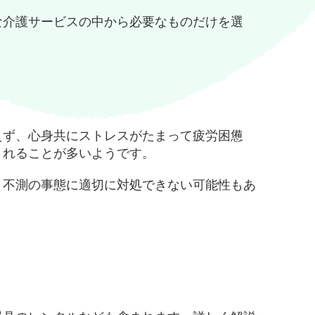
な介護サービスの中から必要なものだけを選
えず、心身共にストレスがたまって疲労困憊
されることが多いようです。
、不測の事態に適切に対処できない可能性もあ