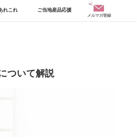
あれこれ
ご当地産品応援
メルマガ登録
について解説