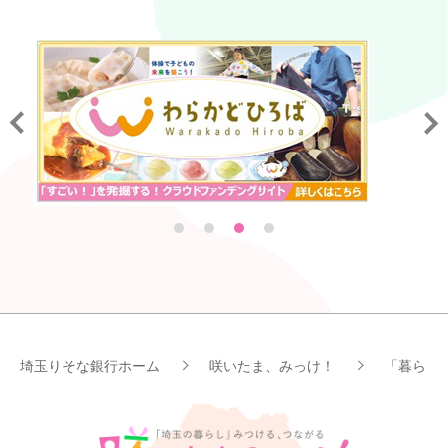
埼玉りそな銀行ホーム
咲いたま、みっけ！
「暮らし