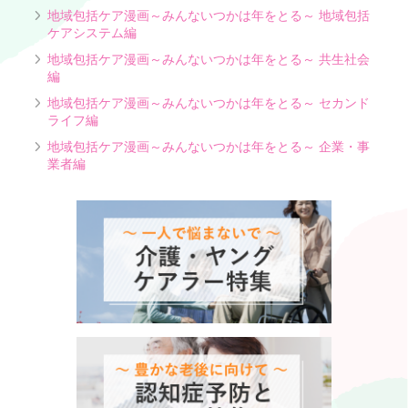
地域包括ケア漫画～みんないつかは年をとる～ 地域包括
ケアシステム編
地域包括ケア漫画～みんないつかは年をとる～ 共生社会
編
地域包括ケア漫画～みんないつかは年をとる～ セカンド
ライフ編
地域包括ケア漫画～みんないつかは年をとる～ 企業・事
業者編