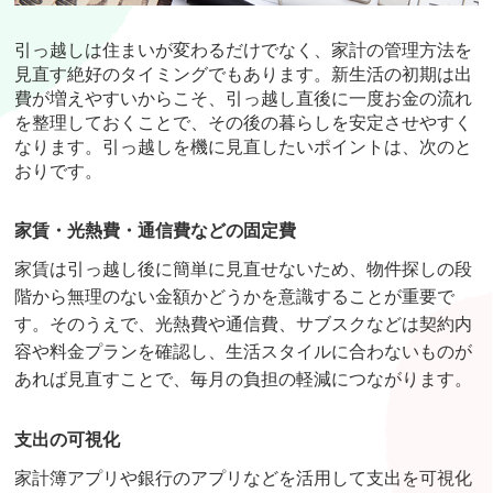
引っ越しは住まいが変わるだけでなく、家計の管理方法を
見直す絶好のタイミングでもあります。新生活の初期は出
費が増えやすいからこそ、引っ越し直後に一度お金の流れ
を整理しておくことで、その後の暮らしを安定させやすく
なります。引っ越しを機に見直したいポイントは、次のと
おりです。
家賃・光熱費・通信費などの固定費
家賃は引っ越し後に簡単に見直せないため、物件探しの段
階から無理のない金額かどうかを意識することが重要で
す。そのうえで、光熱費や通信費、サブスクなどは契約内
容や料金プランを確認し、生活スタイルに合わないものが
あれば見直すことで、毎月の負担の軽減につながります。
支出の可視化
家計簿アプリや銀行のアプリなどを活用して支出を可視化