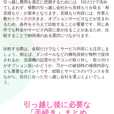
引っ越し費用を適正に把握するためには、1社だけで決め
てしまわず、複数の引っ越し会社から見積もりを取る「相
見積もり」が基本となります。見積もり内容には、作業人
数やトラックの大きさ、オプションサービスなどが含まれ
るため、条件をそろえて比較することが重要です。同じ条
件でも料金やサービス内容に差が出ることがあるため、比
較することで納得感のある選択につながります。
比較する際は、金額だけでなくサービス内容にも注目しま
しょう。例えば、ダンボールなどの梱包資材が無料で提供
されるか、洗濯機の設置やエアコンの取り外し・取り付け
がオプション扱いかどうか、万が一の破損時の補償内容な
ども重要なポイントです。総額とサービスのバランスを見
ながら、自分に合った引っ越し会社を選ぶとよいでしょ
う。
引っ越し後に必要な
「手続き」まとめ