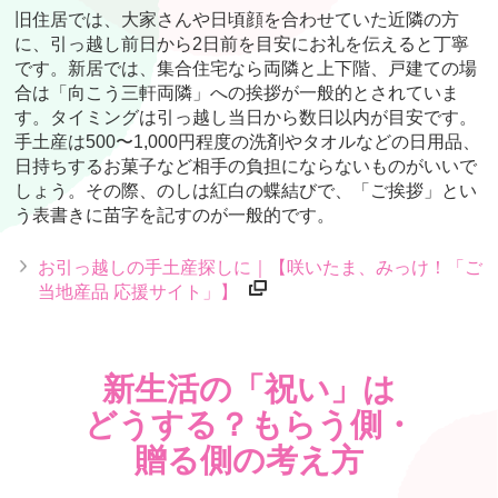
旧住居では、大家さんや日頃顔を合わせていた近隣の方
に、引っ越し前日から2日前を目安にお礼を伝えると丁寧
です。新居では、集合住宅なら両隣と上下階、戸建ての場
合は「向こう三軒両隣」への挨拶が一般的とされていま
す。タイミングは引っ越し当日から数日以内が目安です。
手土産は500〜1,000円程度の洗剤やタオルなどの日用品、
日持ちするお菓子など相手の負担にならないものがいいで
しょう。その際、のしは紅白の蝶結びで、「ご挨拶」とい
う表書きに苗字を記すのが一般的です。
お引っ越しの手土産探しに｜【咲いたま、みっけ！「ご
当地産品 応援サイト」】
新生活の「祝い」は
どうする？もらう側・
贈る側の考え方