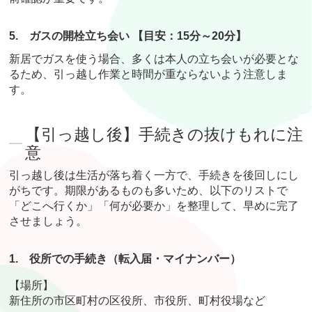
5.
ガスの開栓立ち会い 【目安：15分～20分】
新居でガスを使う場合、多くは本人の立ち会いが必要とな
るため、引っ越し作業と時間が重ならないよう注意しま
す。
【引っ越し後】手続きの抜けもれに注
意
引っ越し後は生活が落ち着く一方で、手続きを後回しにし
がちです。期限があるものも多いため、以下のリストで
「どこへ行くか」「何が必要か」を整理して、早めに完了
させましょう。
1.
役所での手続き（転入届・マイナンバー）
【場所】
新住所の市区町村の区役所、市役所、町村役場など