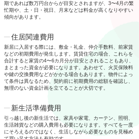
期であれば数万円台からが目安とされますが、3〜4月の繁
忙期や、土・日・祝日、月末などは料金が高くなりやすい
傾向があります。
住居関連費用
新居に入居する際には、敷金・礼金、仲介手数料、前家賃
などの初期費用が発生します。賃貸住宅の場合、これらを
合計すると家賃の4〜6カ月分が目安とされることもあり、
まとまった資金が必要になります。あわせて、火災保険料
や鍵の交換費用などがかかる場合もあります。物件によっ
て条件は異なるため、契約前に初期費用の総額を確認し、
無理のない資金計画を立てることが大切です。
新生活準備費用
引っ越し後の新生活では、家具や家電、カーテン、照明、
生活雑貨などの購入費用も必要になります。すべてを一度
にそろえるのではなく、生活しながら必要なものを見極め
て買い足す方法も有効です。