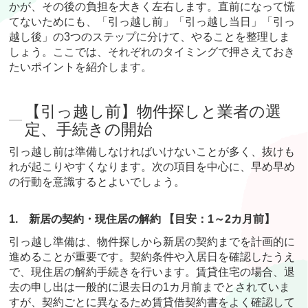
かが、その後の負担を大きく左右します。直前になって慌
てないためにも、「引っ越し前」「引っ越し当日」「引っ
越し後」の3つのステップに分けて、やることを整理しま
しょう。ここでは、それぞれのタイミングで押さえておき
たいポイントを紹介します。
【引っ越し前】物件探しと業者の選
定、手続きの開始
引っ越し前は準備しなければいけないことが多く、抜けも
れが起こりやすくなります。次の項目を中心に、早め早め
の行動を意識するとよいでしょう。
1.
新居の契約・現住居の解約 【目安：1～2カ月前】
引っ越し準備は、物件探しから新居の契約までを計画的に
進めることが重要です。契約条件や入居日を確認したうえ
で、現住居の解約手続きを行います。賃貸住宅の場合、退
去の申し出は一般的に退去日の1カ月前までとされていま
すが、契約ごとに異なるため賃貸借契約書をよく確認して