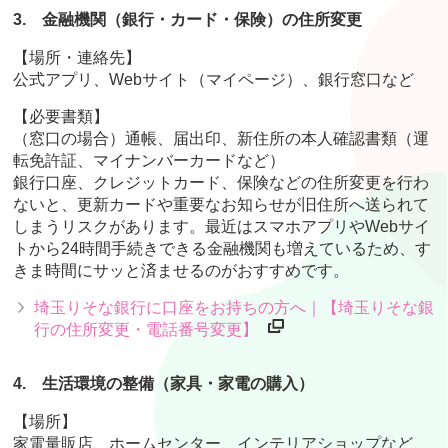
3.
金融機関（銀行・カード・保険）の住所変更
【場所・連絡先】
公式アプリ、Webサイト（マイページ）、銀行窓口など
【必要書類】
（窓口の場合）通帳、届出印、新住所の本人確認書類（運
転免許証、マイナンバーカードなど）
銀行口座、クレジットカード、保険などの住所変更を行わ
ないと、更新カードや重要なお知らせが旧住所へ送られて
しまうリスクがあります。最近はスマホアプリやWebサイ
トから24時間手続きできる金融機関も増えているため、す
きま時間にサッと済ませるのがおすすめです。
埼玉りそな銀行に口座をお持ちの方へ｜【埼玉りそな銀
行の住所変更・電話番号変更】
4.
生活環境の整備（家具・家電の購入）
【場所】
家電量販店、ホームセンター、インテリアショップなど