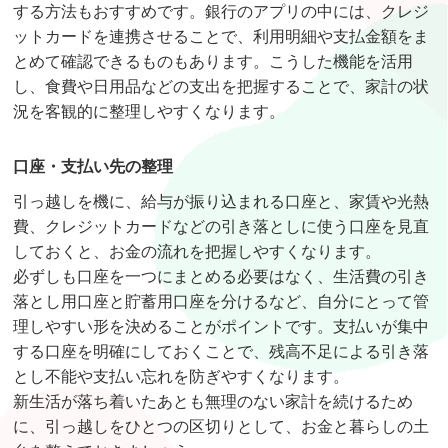
する方法もおすすめです。銀行のアプリの中には、クレジ
ットカードを連携させることで、利用明細や支払金額をま
とめて確認できるものもあります。こうした機能を活用
し、食費や日用品などの支出を把握することで、家計の状
況を客観的に整理しやすくなります。
口座・支払い先の整理
引っ越しを機に、給与が振り込まれる口座と、家賃や光熱
費、クレジットカードなどの引き落としに使う口座を見直
しておくと、お金の流れを把握しやすくなります。
必ずしも口座を一つにまとめる必要はなく、生活費の引き
落とし用口座と貯蓄用口座を分けるなど、自分にとって管
理しやすい形を決めることがポイントです。支払いが集中
する口座を明確にしておくことで、残高不足による引き落
とし不能や支払い忘れを防ぎやすくなります。
新生活が落ち着いたあとも無理のない家計を続けるため
に、引っ越しをひとつの区切りとして、お金と暮らしの土