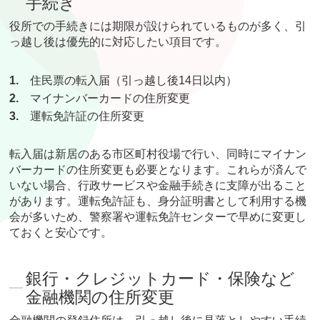
手続き
役所での手続きには期限が設けられているものが多く、引
っ越し後は優先的に対応したい項目です。
1.
住民票の転入届（引っ越し後14日以内）
2.
マイナンバーカードの住所変更
3.
運転免許証の住所変更
転入届は新居のある市区町村役場で行い、同時にマイナン
バーカードの住所変更も必要となります。これらが済んで
いない場合、行政サービスや金融手続きに支障が出ること
があります。運転免許証も、身分証明書として利用する機
会が多いため、警察署や運転免許センターで早めに変更し
ておくと安心です。
銀行・クレジットカード・保険など
金融機関の住所変更