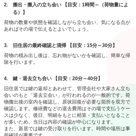
2.
搬出・搬入の立ち会い 【目安：1時間～（荷物量によ
る）】
荷物の数量や状態を確認しながら立ち会い、気になる点が
あればその場で伝えるとよいでしょう。
3.
旧住居の最終確認と清掃 【目安：15分～30分】
荷物の積み出し後は、忘れ物がないかを確認し、簡単な掃
除を行います。
4.
鍵・退去立ち合い 【目安：20分～40分】
旧住居では鍵の返却とあわせて、管理会社や大家さん立ち
会いのもと「退去立会い」が行われるのが一般的です。荷
物搬出後の室内を確認し、原状回復が必要な箇所を双方で
確認します。修繕費などの退去費用はその場で支払うケー
スは少なく、後日、明細をもとに精算・支払いとなること
が多いため、当日は内容の確認が中心になります。
また、新居では鍵の受け取りを行います。時間や場所は事
前確認が重要です。