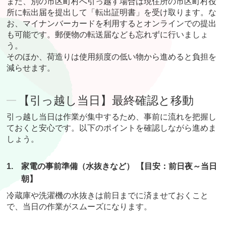
また、別の市区町村へ引っ越す場合は現住所の市区町村役
所に転出届を提出して「転出証明書」を受け取ります。な
お、マイナンバーカードを利用するとオンラインでの提出
も可能です。郵便物の転送届なども忘れずに行いましょ
う。
そのほか、荷造りは使用頻度の低い物から進めると負担を
減らせます。
【引っ越し当日】最終確認と移動
引っ越し当日は作業が集中するため、事前に流れを把握し
ておくと安心です。以下のポイントを確認しながら進めま
しょう。
1.
家電の事前準備（水抜きなど） 【目安：前日夜～当日
朝】
冷蔵庫や洗濯機の水抜きは前日までに済ませておくこと
で、当日の作業がスムーズになります。