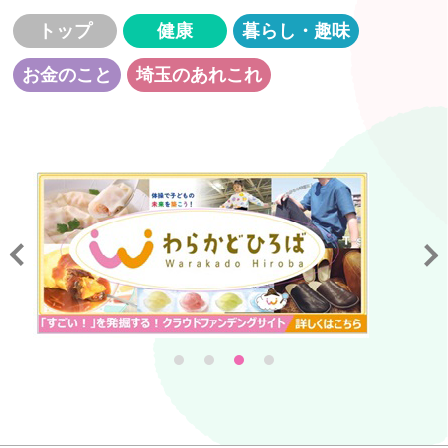
トップ
健康
暮らし・趣味
お金のこと
埼玉のあれこれ