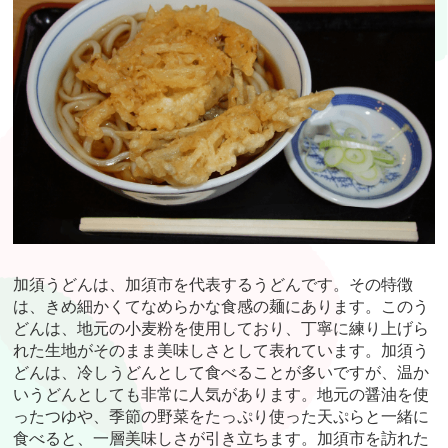
加須うどんは、加須市を代表するうどんです。その特徴
は、きめ細かくてなめらかな食感の麺にあります。このう
どんは、地元の小麦粉を使用しており、丁寧に練り上げら
れた生地がそのまま美味しさとして表れています。加須う
どんは、冷しうどんとして食べることが多いですが、温か
いうどんとしても非常に人気があります。地元の醤油を使
ったつゆや、季節の野菜をたっぷり使った天ぷらと一緒に
食べると、一層美味しさが引き立ちます。加須市を訪れた