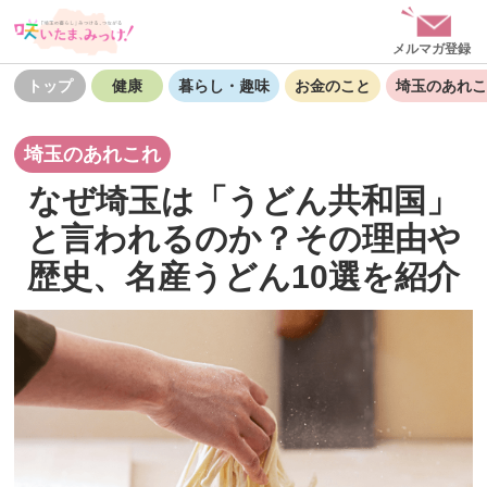
メルマガ登録
トップ
健康
暮らし・趣味
お金のこと
埼玉のあれこ
埼玉のあれこれ
なぜ埼玉は「うどん共和国」
と言われるのか？その理由や
歴史、名産うどん10選を紹介