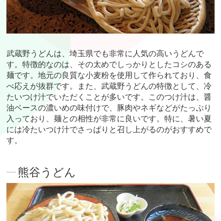
武蔵野うどんは、埼玉県でも非常に人気の高いうどんで
す。特徴的なのは、その太めでしっかりとしたコシのある
麺です。地元の良質な小麦粉を使用して作られており、食
べ応えが抜群です。また、武蔵野うどんの特徴として、冷
たいつけ汁でいただくことが多いです。このつけ汁は、醤
油ベースの濃いめの味付けで、豚肉やネギなどがたっぷり
入っており、麺との相性が非常に良いです。特に、暑い夏
には冷たいつけ汁でさっぱりと召し上がるのがおすすめで
す。
熊谷うどん