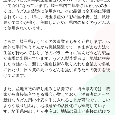
いで2位になっています。埼玉県内で栽培される小麦の多
くは、うどんの製造に使用され、その品質は全国的に評価
されています。特に、埼玉県産の「彩の国小麦」は、風味
豊かでコシが強く、美味しいため、県内の多くのうどん店
で使用されています。
さらに、埼玉県はうどんの製造業者も多く存在します。伝
統的な手打ちうどんから機械製造まで、さまざまな方法で
生産が行われており、そのバラエティに富んだうどん製品
が市場に出回っています。うどん製造業者は、地域に根差
した老舗から、新しい製造技術を取り入れた企業まで多岐
にわたり、日々質の高いうどんを提供するための努力を続
けています。
また、産地直送の取り組みも活発です。埼玉県内では、農
家から直接購入できる機会が増えており、消費者にとって
新鮮なうどん用の小麦を手に入れることが可能です。この
ような取り組みは、地域経済の活性化にも寄与していま
す。埼玉県内のうどん生産は、地域の風土と密接に結びつ