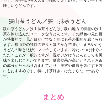
です。お子様から大人まで幅広く楽しめる、ヘルシーで美
味しいうどんです。
狭山茶うどん／狭山抹茶うどん
狭山茶うどん／狭山抹茶うどんは、狭山地方で特産の狭山
茶を練り込んだユニークなうどんです。その緑色の見た目
が特徴的で、見た目だけでなく味にも茶の風味が感じられ
ます。狭山茶の独特の香りとほのかな苦味が、まろやかな
うどんの味と絶妙にマッチしています。冷たいつけ汁でい
ただくことが一般的ですが、温かいかけうどんとしても風
味を楽しむことができます。健康効果が高いとされるお茶
の成分がたっぷり含まれており、美容や健康を気にする方
にもおすすめです。特に抹茶好きにはたまらない一品で
す。
まとめ