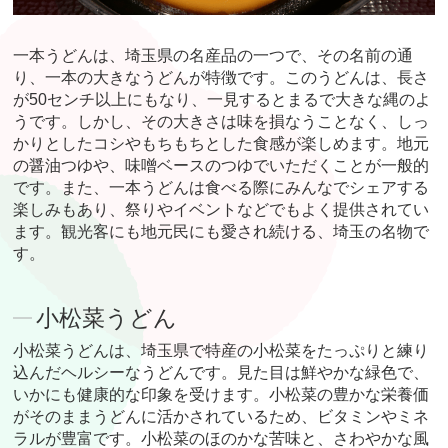
一本うどんは、埼玉県の名産品の一つで、その名前の通
り、一本の大きなうどんが特徴です。このうどんは、長さ
が50センチ以上にもなり、一見するとまるで大きな縄のよ
うです。しかし、その大きさは味を損なうことなく、しっ
かりとしたコシやもちもちとした食感が楽しめます。地元
の醤油つゆや、味噌ベースのつゆでいただくことが一般的
です。また、一本うどんは食べる際にみんなでシェアする
楽しみもあり、祭りやイベントなどでもよく提供されてい
ます。観光客にも地元民にも愛され続ける、埼玉の名物で
す。
小松菜うどん
小松菜うどんは、埼玉県で特産の小松菜をたっぷりと練り
込んだヘルシーなうどんです。見た目は鮮やかな緑色で、
いかにも健康的な印象を受けます。小松菜の豊かな栄養価
がそのままうどんに活かされているため、ビタミンやミネ
ラルが豊富です。小松菜のほのかな苦味と、さわやかな風