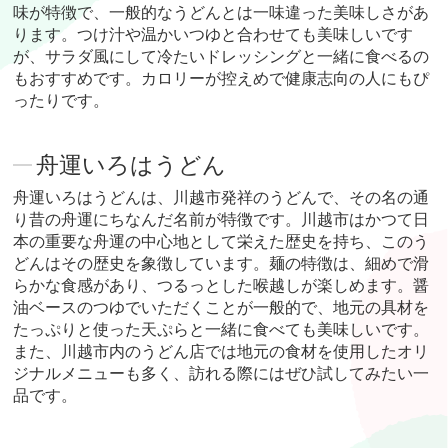
味が特徴で、一般的なうどんとは一味違った美味しさがあ
ります。つけ汁や温かいつゆと合わせても美味しいです
が、サラダ風にして冷たいドレッシングと一緒に食べるの
もおすすめです。カロリーが控えめで健康志向の人にもぴ
ったりです。
舟運いろはうどん
舟運いろはうどんは、川越市発祥のうどんで、その名の通
り昔の舟運にちなんだ名前が特徴です。川越市はかつて日
本の重要な舟運の中心地として栄えた歴史を持ち、このう
どんはその歴史を象徴しています。麺の特徴は、細めで滑
らかな食感があり、つるっとした喉越しが楽しめます。醤
油ベースのつゆでいただくことが一般的で、地元の具材を
たっぷりと使った天ぷらと一緒に食べても美味しいです。
また、川越市内のうどん店では地元の食材を使用したオリ
ジナルメニューも多く、訪れる際にはぜひ試してみたい一
品です。