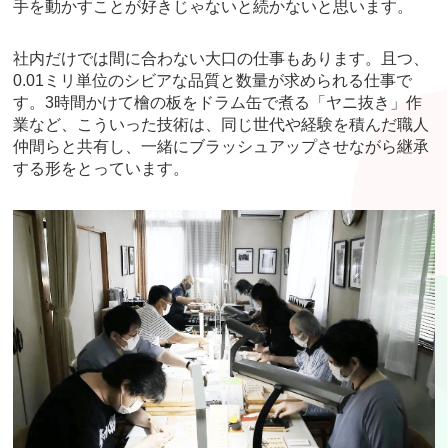
手を動かすことが好きじゃないと続かないと思います。
社内だけでは間に合わない大口の仕事もあります。且つ、
0.01ミリ単位のシビアな品質と数量が求められる仕事で
す。3時間かけて檜の板をドラム缶で煮る「ヤニ抜き」作
業など、こういった技術は、同じ世代や経験を積んだ職人
仲間らと共有し、一緒にブラッシュアップさせながら継承
する形をとっています。