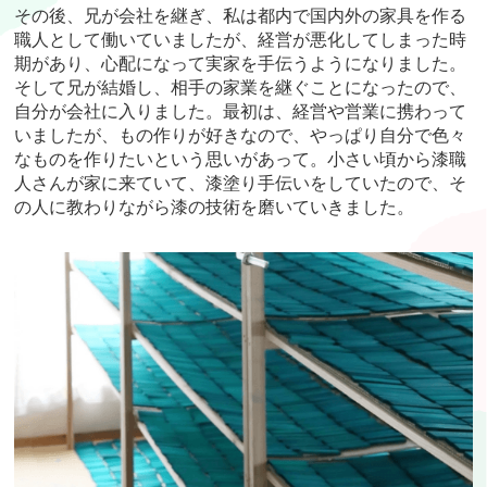
その後、兄が会社を継ぎ、私は都内で国内外の家具を作る
職人として働いていましたが、経営が悪化してしまった時
期があり、心配になって実家を手伝うようになりました。
そして兄が結婚し、相手の家業を継ぐことになったので、
自分が会社に入りました。最初は、経営や営業に携わって
いましたが、もの作りが好きなので、やっぱり自分で色々
なものを作りたいという思いがあって。小さい頃から漆職
人さんが家に来ていて、漆塗り手伝いをしていたので、そ
の人に教わりながら漆の技術を磨いていきました。