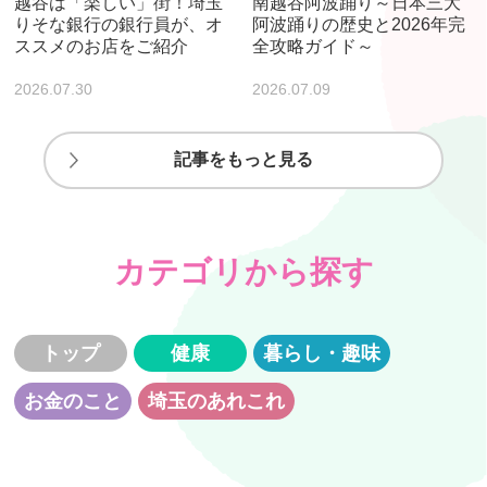
越谷は「楽しい」街！埼玉
南越谷阿波踊り～日本三大
りそな銀行の銀行員が、オ
阿波踊りの歴史と2026年完
ススメのお店をご紹介
全攻略ガイド～
2026.07.30
2026.07.09
記事をもっと見る
カテゴリから探す
トップ
健康
暮らし・趣味
お金のこと
埼玉のあれこれ