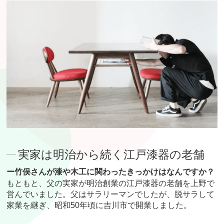
実家は明治から続く江戸漆器の老舗
ー竹俣さんが漆や木工に関わったきっかけはなんですか？
もともと、父の実家が明治創業の江戸漆器の老舗を上野で
営んでいました。父はサラリーマンでしたが、脱サラして
家業を継ぎ、昭和50年頃に吉川市で開業しました。