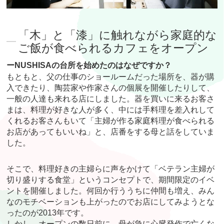
「木」と「漆」に触れながら家庭的な
ご飯が食べられるカフェをオープン
ーNUSHISAの台所を始めたのはなぜですか？
もともと、父の仕事のショールームだった場所を、器が購
入できたり、陶芸家や作家さんの個展を開催したりして、
一般の人達も来れる店にしました。器を買いに来るお客さ
まは、料理が好きな人が多く、中には手料理を差入れして
くれるお客さんもいて「主婦が作る家庭料理が食べられる
お店があってもいいね」と、店番をする母と話をしていま
した。
そこで、料理好きの主婦らに声をかけて「ベテラン主婦が
切り盛りする食堂」というコンセプトで、期間限定のイベ
ントを開催しました。何回か行ううちに仲間も増え、みん
なのモチベーションも上がったのでお店にしてみようとな
ったのが2013年です。
しかし、オープンの数日前に、母が急に心臓発作で亡くな