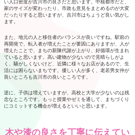
い人口密度が吉川市の良さだと思います。中核都市だと、
家のサイズが変わったり、市政も意見をまとめるのが大変
だったりすると思いますが、吉川市はちょうど良い気がし
ます。
また、地元の人と移住者のバランスが良いですね。駅前の
再開発で、転入者が増えたことが要因にありますが、人が
増えたことで、まちの新陳代謝が上がり、好循環が生まれ
ていると思います。高い建物が少ないので見晴らしがよ
く、騒がしくないけど、近隣に様々なお店があるので、生
活には困らないまちです。優しい人が多く、老若男女仲が
良いところも吉川市の良いところです。
逆に、子供は増えていますが、高校と大学が少ないのは残
念なところです。もっと授業やゼミを通して、まちづくり
にコミットする機会が増えるといいと思います。
木や漆の良さを丁寧に伝えてい