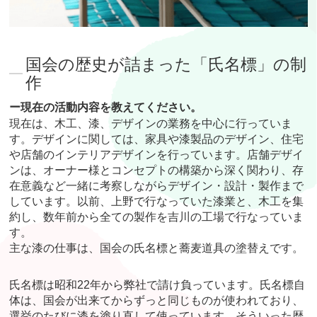
国会の歴史が詰まった「氏名標」の制
作
ー現在の活動内容を教えてください。
現在は、木工、漆、デザインの業務を中心に行っていま
す。デザインに関しては、家具や漆製品のデザイン、住宅
や店舗のインテリアデザインを行っています。店舗デザイ
ンは、オーナー様とコンセプトの構築から深く関わり、存
在意義など一緒に考察しながらデザイン・設計・製作まで
しています。以前、上野で行なっていた漆業と、木工を集
約し、数年前から全ての製作を吉川の工場で行なっていま
す。
主な漆の仕事は、国会の氏名標と蕎麦道具の塗替えです。
氏名標は昭和22年から弊社で請け負っています。氏名標自
体は、国会が出来てからずっと同じものが使われており、
選挙のたびに漆を塗り直して使っています。そういった歴