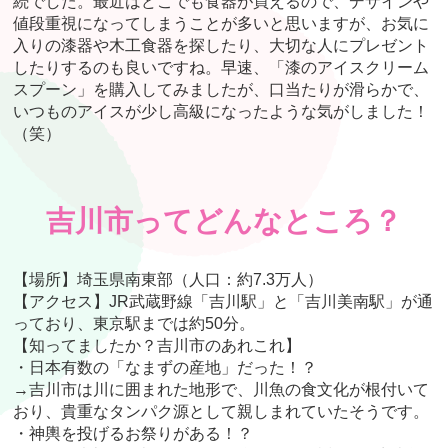
続でした。最近はどこでも食器が買えるので、デザインや
値段重視になってしまうことが多いと思いますが、お気に
入りの漆器や木工食器を探したり、大切な人にプレゼント
したりするのも良いですね。早速、「漆のアイスクリーム
スプーン」を購入してみましたが、口当たりが滑らかで、
いつものアイスが少し高級になったような気がしました！
（笑）
吉川市ってどんなところ？
【場所】埼玉県南東部（人口：約7.3万人）
【アクセス】JR武蔵野線「吉川駅」と「吉川美南駅」が通
っており、東京駅までは約50分。
【知ってましたか？吉川市のあれこれ】
・日本有数の「なまずの産地」だった！？
→吉川市は川に囲まれた地形で、川魚の食文化が根付いて
おり、貴重なタンパク源として親しまれていたそうです。
・神輿を投げるお祭りがある！？