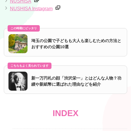
NUSHISA
NUSHISA Instagram
この時期にピッタリ
埼玉の公園で子どもも大人も楽しむための方法と
おすすめの公園10選
こちらもよく見られています
新一万円札の顔「渋沢栄一」とはどんな人物？功
績や新紙幣に選ばれた理由などを紹介
INDEX