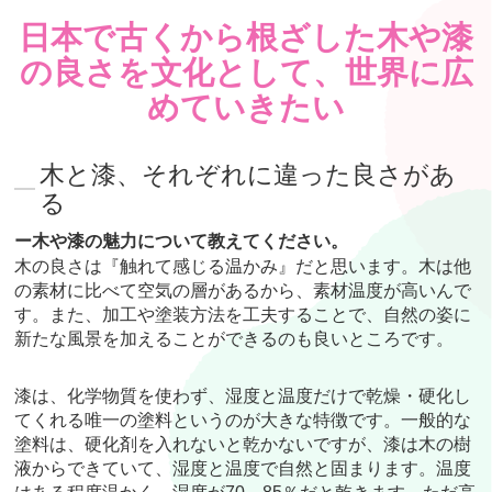
日本で古くから根ざした木や漆
の良さを文化として、世界に広
めていきたい
木と漆、それぞれに違った良さがあ
る
ー木や漆の魅力について教えてください。
木の良さは『触れて感じる温かみ』だと思います。木は他
の素材に比べて空気の層があるから、素材温度が高いんで
す。また、加工や塗装方法を工夫することで、自然の姿に
新たな風景を加えることができるのも良いところです。
漆は、化学物質を使わず、湿度と温度だけで乾燥・硬化し
てくれる唯一の塗料というのが大きな特徴です。一般的な
塗料は、硬化剤を入れないと乾かないですが、漆は木の樹
液からできていて、湿度と温度で自然と固まります。温度