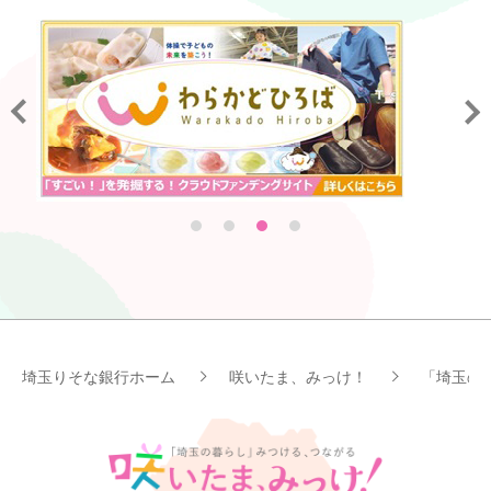
埼玉りそな銀行ホーム
咲いたま、みっけ！
「埼玉の