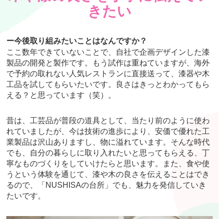
きたい
ー今後取り組みたいことはなんですか？
ここ数年できていないことで、自社で企画デザインした漆
製品の開発と製作です。もう試作は重ねていますが、海外
で予約の取れない人気レストランに直接送って、漆器や木
工品を試してもらいたいです。良さはきっとわかってもら
える？と思っています（笑）。
昔は、工芸品が普段の道具として、当たり前のように使わ
れていましたが、今は技術の進歩により、安価で優れた工
業製品は沢山ありますし、物に溢れています。そんな時代
でも、自分の暮らしに取り入れたいと思ってもらえる、丁
寧なものづくりをしていけたらと思います。また、食や使
うという体験を通じて、漆や木の良さを伝えることはでき
るので、「NUSHISAの台所」でも、魅力を発信していき
たいです。