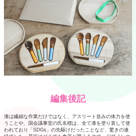
編集後記
漆は繊細な作業だけではなく、アスリート並みの体力を使
うことや、国会議事堂の氏名標は、全て漆を塗り直して使
われており「SDGs」の先駆けだったことなど、驚きの連