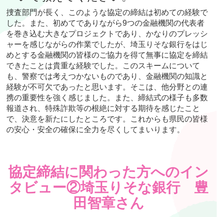
捜査部門が長く、このような協定の締結は初めての経験で
した。また、初めてでありながら9つの金融機関の代表者
を巻き込む大きなプロジェクトであり、かなりのプレッシ
ャーを感じながらの作業でしたが、埼玉りそな銀行をはじ
めとする金融機関の皆様のご協力を得て無事に協定を締結
できたことは貴重な経験でした。このスキームについて
も、警察では考えつかないものであり、金融機関の知識と
経験が不可欠であったと思います。そこは、他分野との連
携の重要性を強く感じました。また、締結式の様子も多数
報道され、特殊詐欺等の根絶に対する期待を感じたこと
で、決意を新たにしたところです。これからも県民の皆様
の安心・安全の確保に全力を尽くしてまいります。
協定締結に関わった方へのイン
タビュー②埼玉りそな銀行 豊
田智章さん