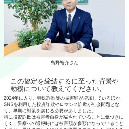
島野裕介さん
この協定を締結するに至った背景や
動機について教えてください。
2024年に入り、特殊詐欺等の被害額が増加しているほか、
SNSを利用した投資詐欺やロマンス詐欺が社会問題とな
り、早期に対策を講じる必要がありました。
特に投資詐欺は被害者自身が騙されていることに気づきに
くく、警察への通報時には被害額が多額になっていること