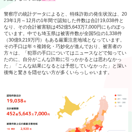
警察庁の統計データによると、特殊詐欺の発生状況は、20
23年1月～12月の1年間で認知した件数は合計19,038件と
なり、その合計被害額は452億5,643万7,000円にものぼっ
ています。中でも埼玉県は被害件数が全国5位の1,338件
（30億9,219万円）もある厳重注意地域となっています。
その手口は年々複雑化・巧妙化が進んでおり、被害者の
方々は、「犯罪の手口についてはニュースなどで知ってい
たのに、自分がこんな詐欺に引っかかるとは思わなかっ
た」「こんな結果になるとは予想していなかった」と深い
後悔と驚きを隠せない方が多くいらっしゃいます。