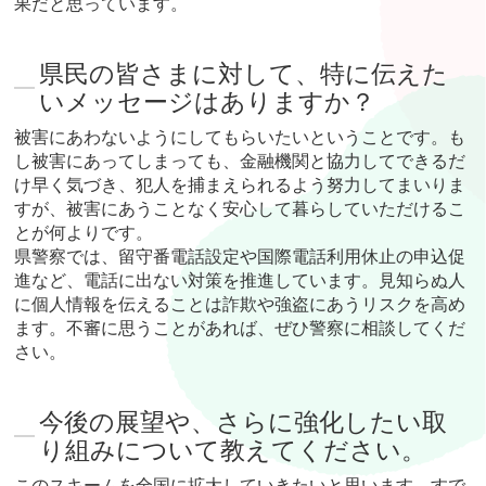
果だと思っています。
県民の皆さまに対して、特に伝えた
いメッセージはありますか？
被害にあわないようにしてもらいたいということです。も
し被害にあってしまっても、金融機関と協力してできるだ
け早く気づき、犯人を捕まえられるよう努力してまいりま
すが、被害にあうことなく安心して暮らしていただけるこ
とが何よりです。
県警察では、留守番電話設定や国際電話利用休止の申込促
進など、電話に出ない対策を推進しています。見知らぬ人
に個人情報を伝えることは詐欺や強盗にあうリスクを高め
ます。不審に思うことがあれば、ぜひ警察に相談してくだ
さい。
今後の展望や、さらに強化したい取
り組みについて教えてください。
このスキームを全国に拡大していきたいと思います。すで