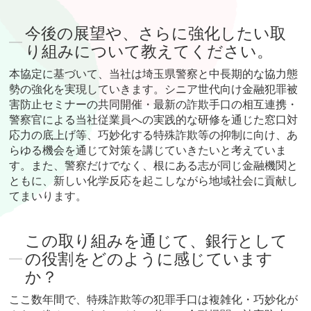
今後の展望や、さらに強化したい取
り組みについて教えてください。
本協定に基づいて、当社は埼玉県警察と中長期的な協力態
勢の強化を実現していきます。シニア世代向け金融犯罪被
害防止セミナーの共同開催・最新の詐欺手口の相互連携・
警察官による当社従業員への実践的な研修を通じた窓口対
応力の底上げ等、巧妙化する特殊詐欺等の抑制に向け、あ
らゆる機会を通じて対策を講じていきたいと考えていま
す。また、警察だけでなく、根にある志が同じ金融機関と
ともに、新しい化学反応を起こしながら地域社会に貢献し
てまいります。
この取り組みを通じて、銀行として
の役割をどのように感じています
か？
ここ数年間で、特殊詐欺等の犯罪手口は複雑化・巧妙化が