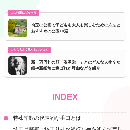
この時期にピッタリ
埼玉の公園で子どもも大人も楽しむための方法と
おすすめの公園10選
こちらもよく見られています
新一万円札の顔「渋沢栄一」とはどんな人物？功
績や新紙幣に選ばれた理由などを紹介
INDEX
特殊詐欺の代表的な手口とは
埼玉県警察と埼玉りそな銀行が手を組んで実現