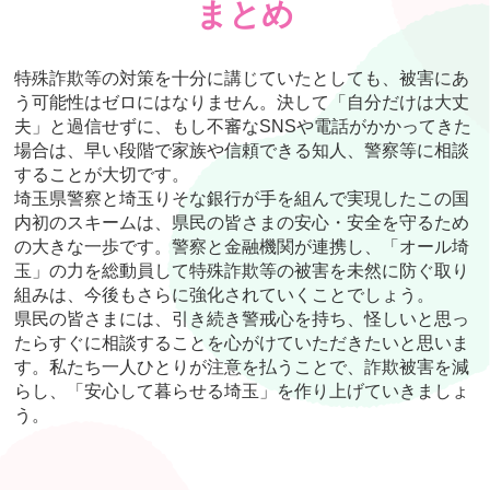
まとめ
特殊詐欺等の対策を十分に講じていたとしても、被害にあ
う可能性はゼロにはなりません。決して「自分だけは大丈
夫」と過信せずに、もし不審なSNSや電話がかかってきた
場合は、早い段階で家族や信頼できる知人、警察等に相談
することが大切です。
埼玉県警察と埼玉りそな銀行が手を組んで実現したこの国
内初のスキームは、県民の皆さまの安心・安全を守るため
の大きな一歩です。警察と金融機関が連携し、「オール埼
玉」の力を総動員して特殊詐欺等の被害を未然に防ぐ取り
組みは、今後もさらに強化されていくことでしょう。
県民の皆さまには、引き続き警戒心を持ち、怪しいと思っ
たらすぐに相談することを心がけていただきたいと思いま
す。私たち一人ひとりが注意を払うことで、詐欺被害を減
らし、「安心して暮らせる埼玉」を作り上げていきましょ
う。