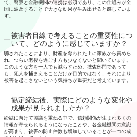
て、警察と金融機関の連携は必須であり、この仕組みが全
国に波及することで大きな効果が生み出せると感じていま
す。
被害者目線で考えることの重要性につ
いて、どのように感じていますか？
騙されたことにより、財産を奪われた上に家族から責めら
れ、つらい老後を過ごす方も少なくないと聞いています。
このような方を一人でも減らすため、捜査部門であって
も、犯人を捕まえることだけが目的ではなく、それにより
被害を起こさないという気持ちが重要だと考えています。
協定締結後、実際にどのような変化や
成果が見られましたか？
締結に向けて協議を重ねる中で、信頼関係が生まれ多くの
情報が寄せられるようになったことや、各金融機関の意識
が高まり、被害の防止件数も増加していることが一つの成