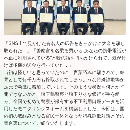
「SNS上で見かけた有名人の広告をきっかけに大金を騙し
取られた…」「警察官を名乗る男から”あなたの携帯電話が
不正に利用されている”と嘘の話を持ちかけられて、気が付
けば多額の送金を行っていた…」
当初は怪しいと思っていたのに、言葉巧みに騙されて、結
果として何千万円も搾取されてしまうような特殊詐欺等が
足元で急激に増加しています。そのような状況を何とか打
開できないかと、埼玉県警察と埼玉りそな銀行が手を組
み、全国で初めて警察が保有する不正利用口座データを活
用したモニタリングスキームを構築しました。今回は、国
内初の取組みとなる官民一体となった特殊詐欺対策とその
舞台裏についてご紹介いたします。