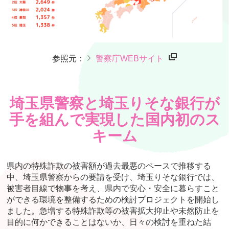
参照元：
警察庁WEBサイト
埼玉県警察と埼玉りそな銀行が
手を組んで実現した国内初のス
キーム
県内の特殊詐欺の被害額が過去最悪のペースで推移する
中、埼玉県警察からの要請を受け、埼玉りそな銀行では、
被害者目線で物事を考え、県内で安心・安全に暮らすこと
ができる環境を整備するための検討プロジェクトを開始し
ました。急増する特殊詐欺等の被害拡大抑止や未然防止を
目的に何かできることはないか、日々の検討を重ねた結