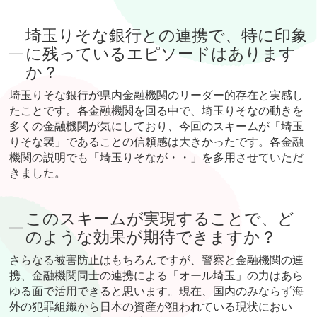
埼玉りそな銀行との連携で、特に印象
に残っているエピソードはあります
か？
埼玉りそな銀行が県内金融機関のリーダー的存在と実感し
たことです。各金融機関を回る中で、埼玉りそなの動きを
多くの金融機関が気にしており、今回のスキームが「埼玉
りそな製」であることの信頼感は大きかったです。各金融
機関の説明でも「埼玉りそなが・・」を多用させていただ
きました。
このスキームが実現することで、ど
のような効果が期待できますか？
さらなる被害防止はもちろんですが、警察と金融機関の連
携、金融機関同士の連携による「オール埼玉」の力はあら
ゆる面で活用できると思います。現在、国内のみならず海
外の犯罪組織から日本の資産が狙われている現状におい