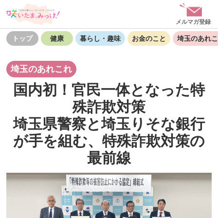
メルマガ登録
トップ
健康
暮らし・趣味
お金のこと
埼玉のあれこ
埼玉のあれこれ
国内初！官民一体となった特
殊詐欺対策
埼玉県警察と埼玉りそな銀行
が手を組む、特殊詐欺対策の
最前線