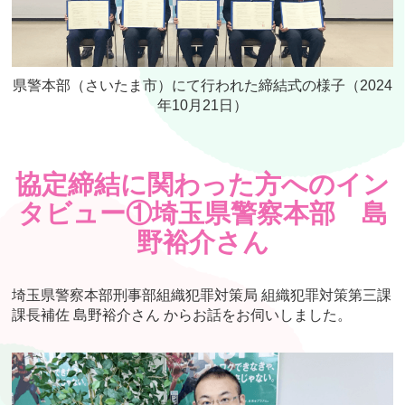
県警本部（さいたま市）にて行われた締結式の様子（2024
年10月21日）
協定締結に関わった方へのイン
タビュー①埼玉県警察本部 島
野裕介さん
埼玉県警察本部刑事部組織犯罪対策局 組織犯罪対策第三課
課長補佐 島野裕介さん からお話をお伺いしました。