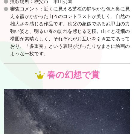
撮影場所：秩父市 羊山公園
審査コメント：近くに見える芝桜の鮮やかな色と奥に見
える霞がかかった山々のコントラストが美しく、自然の
雄大さを感じる作品です。秩父の象徴である武甲山の力
強い姿と、明るい春の訪れを感じる芝桜。山々と花畑の
構図が素晴らしく、それぞれがお互いを引き立てあって
おり、「多重奏」という表現がぴったりなまさに絵画の
ような一枚です。
春の幻想で賞