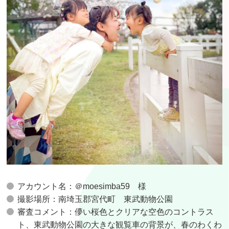
アカウント名：＠moesimba59 様
撮影場所：南埼玉郡宮代町 東武動物公園
審査コメント：儚い桜色とクリアな空色のコントラス
ト、東武動物公園の大きな観覧車の背景が、春のわくわ