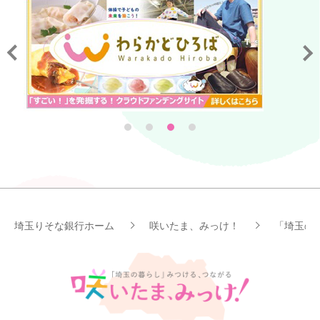
埼玉りそな銀行ホーム
咲いたま、みっけ！
「埼玉の