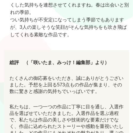
くした気持ちを連想させてくれますね。春は出会いと別
れの季節。
つい気持ちが不安定になってしまう季節でもあります
が、3人の楽しそうな笑顔がそんな気持ちをも吹き飛ば
してくれる素敵な作品です。
総評 （「咲いたま、みっけ！編集部」より）
たくさんの御応募をいただき、誠にありがとうござい
ました。予想を上回る573点もの作品が集まり、その
数に驚きと感謝の気持ちでいっぱいです。
私たちは、一つ一つの作品に丁寧に目を通し、入選作
品を選ばせていただきました。入選作品を選ぶ過程
で、私たちは作品の美しさや技術的な要素だけでな
く、作品に込められたストーリーや感動を重視いたし
ました。どの作品にもそれぞれの魅力があり、選ぶの