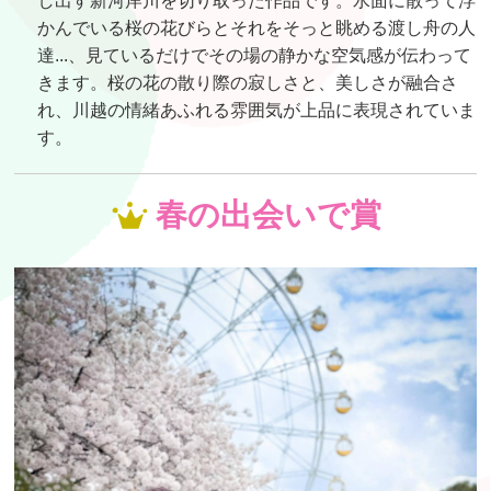
し出す新河岸川を切り取った作品です。水面に散って浮
かんでいる桜の花びらとそれをそっと眺める渡し舟の人
達...、見ているだけでその場の静かな空気感が伝わって
きます。桜の花の散り際の寂しさと、美しさが融合さ
れ、川越の情緒あふれる雰囲気が上品に表現されていま
す。
春の出会いで賞