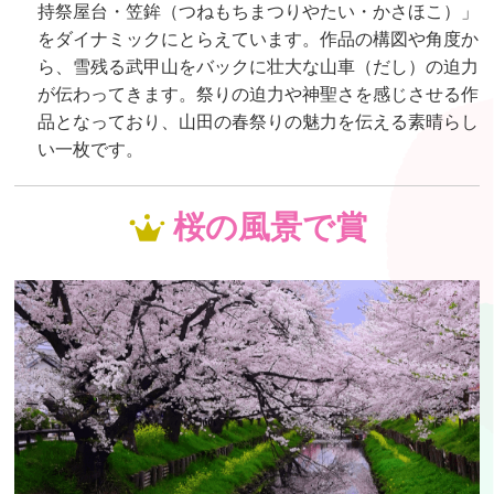
持祭屋台・笠鉾（つねもちまつりやたい・かさほこ）」
をダイナミックにとらえています。作品の構図や角度か
ら、雪残る武甲山をバックに壮大な山車（だし）の迫力
が伝わってきます。祭りの迫力や神聖さを感じさせる作
品となっており、山田の春祭りの魅力を伝える素晴らし
い一枚です。
桜の風景で賞