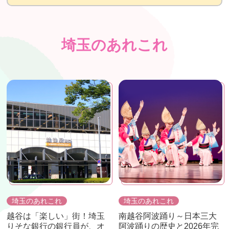
埼玉のあれこれ
埼玉のあれこれ
埼玉のあれこれ
越谷は「楽しい」街！埼玉
南越谷阿波踊り～日本三大
りそな銀行の銀行員が、オ
阿波踊りの歴史と2026年完